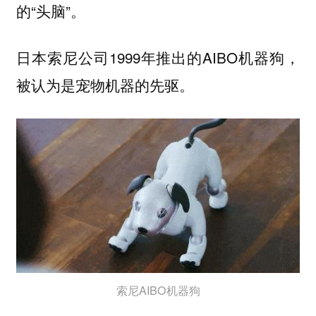
的“头脑”。
日本索尼公司1999年推出的AIBO机器狗，
被认为是宠物机器的先驱。
索尼AIBO机器狗