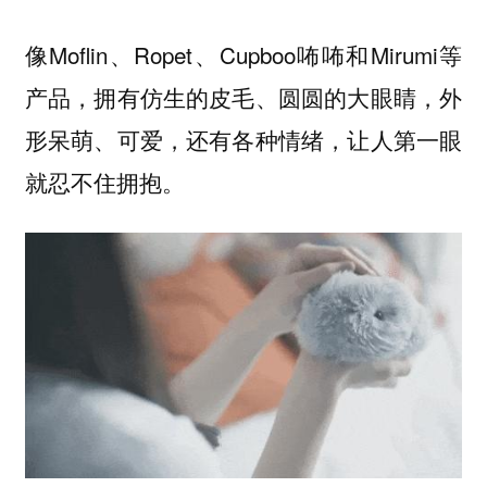
像Moflin、Ropet、Cupboo咘咘和Mirumi等
产品，拥有仿生的皮毛、圆圆的大眼睛，外
形呆萌、可爱，还有各种情绪，让人第一眼
就忍不住拥抱。