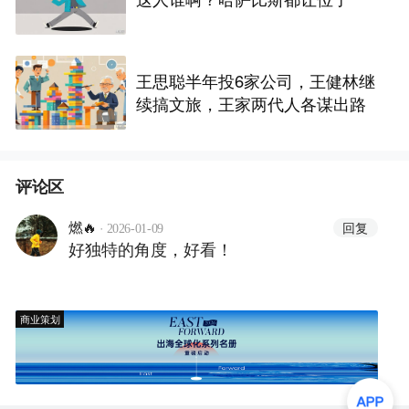
王思聪半年投6家公司，王健林继
续搞文旅，王家两代人各谋出路
评论区
·
回复
燃🔥
2026-01-09
好独特的角度，好看！
商业策划