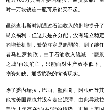
时一万块钱连一瓶可乐都买不起。
虽然查韦斯时期通过石油收入的剧增提升了
民众福利，但这只是在分配，没有建立稳定
的增长机制，繁荣注定是脆弱的。到了继任
者马杜罗执政，由于石油收入锐减，“蜃景
之城”再次消亡，只能面对生产效率低下、
物资短缺、通货膨胀的惨淡现实。
除了委内瑞拉，巴西、墨西哥、阿根廷等其
他拉美国家也并没有走出泥潭。由此导致拉
美近几年存在“向右转”的趋势，再加上美国