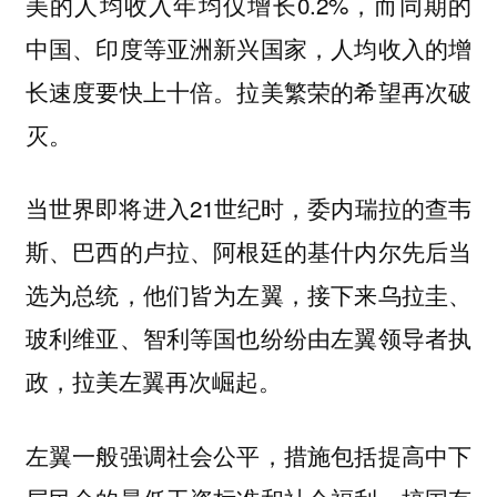
美的人均收入年均仅增长0.2%，而同期的
中国、印度等亚洲新兴国家，人均收入的增
长速度要快上十倍。拉美繁荣的希望再次破
灭。
当世界即将进入21世纪时，委内瑞拉的查韦
斯、巴西的卢拉、阿根廷的基什内尔先后当
选为总统，他们皆为左翼，接下来乌拉圭、
玻利维亚、智利等国也纷纷由左翼领导者执
政，拉美左翼再次崛起。
左翼一般强调社会公平，措施包括提高中下