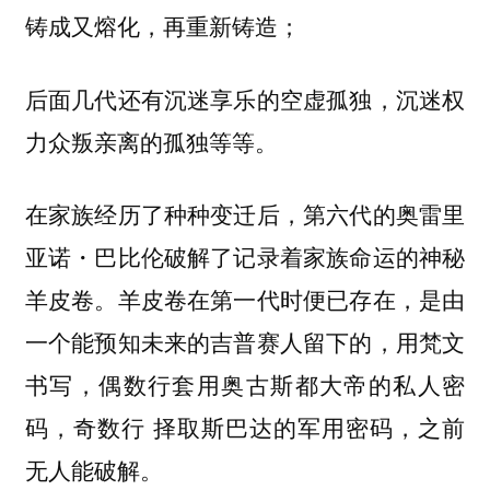
铸成又熔化，再重新铸造；
后面几代还有沉迷享乐的空虚孤独，沉迷权
力众叛亲离的孤独等等。
在家族经历了种种变迁后，第六代的奥雷里
亚诺・巴比伦破解了记录着家族命运的神秘
羊皮卷。羊皮卷在第一代时便已存在，是由
一个能预知未来的吉普赛人留下的，用梵文
书写，偶数行套用奥古斯都大帝的私人密
码，奇数行 择取斯巴达的军用密码，之前
无人能破解。