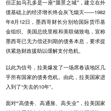
但正如马孔多是一座“蜃景之城”，建立在外
——1982
债基础上的经济增长终会灰飞烟灭
年8月12日，墨西哥财长分别给国际货币基
金组织、美国总统里根和美联储致电，宣称
墨西哥已无力偿还到期的债务本息，要求提
供紧急财政援助以缓解支付危机。
以此为信号，拉美爆发了一场席卷该地区几
乎所有国家的债务危机。由此，拉美国家进
入到了“失去的10年”。
面对“高债务、高通胀、高失业”，拉美国家