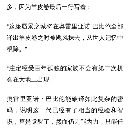
多，因为羊皮卷最后一行写着：
“这座蜃景之城将在奥雷里亚诺·巴比伦全部
译出羊皮卷之时被飓风抹去，从世人记忆中
根除。”
“注定经受百年孤独的家族不会有第二次机
会在大地上出现。”
奥雷里亚诺・巴比伦能破译如此复杂的密
码，说明这一代已经有了相当的经验和智
识，算是觉醒了，然而仍无能为力，只能任