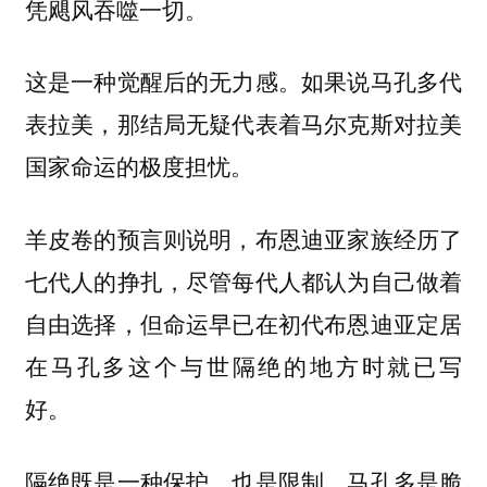
凭飓风吞噬一切。
这是一种觉醒后的无力感。如果说马孔多代
表拉美，那结局无疑代表着马尔克斯对拉美
国家命运的极度担忧。
羊皮卷的预言则说明，布恩迪亚家族经历了
七代人的挣扎，尽管每代人都认为自己做着
自由选择，但命运早已在初代布恩迪亚定居
在马孔多这个与世隔绝的地方时就已写
好。
隔绝既是一种保护，也是限制，马孔多是脆