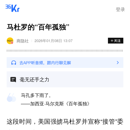
登录
马杜罗的“百年孤独”
商隐社
2026年01月08日 13:07
毫无还手之力
马孔多下雨了。
——加西亚·马尔克斯《百年孤独》
这段时间，美国强掳马杜罗并宣称“接管”委