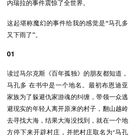
内瑞拉的事件震惊了全世界。
这起堪称魔幻的事件给我的感觉是“马孔多
又下雨了”。
01
读过马尔克斯《百年孤独》的朋友都知道，
马孔多 在书中是一个地名。最初布恩迪亚
家族为了躲避仇家游魂的纠缠，带领一众逃
避现实的年轻人离开原来的村子，翻山越岭
去寻找大海，结果大海没找到，就在一个地
方停下来开辟村庄，并把村庄取名为“马孔