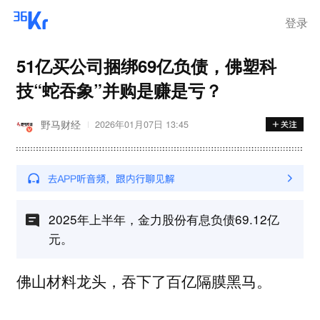
登录
51亿买公司捆绑69亿负债，佛塑科
技“蛇吞象”并购是赚是亏？
野马财经
2026年01月07日 13:45
2025年上半年，金力股份有息负债69.12亿
元。
佛山材料龙头，吞下了百亿隔膜黑马。