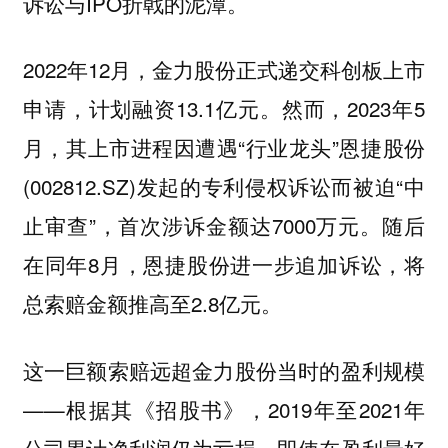
诉讼与IPO折戟的泥潭。
2022年12月，金力股份正式递交科创板上市
申请，计划融资13.1亿元。然而，2023年5
月，其上市进程因遭遇“行业龙头”恩捷股份
(002812.SZ)发起的专利侵权诉讼而被迫“中
止审查”，首次涉诉金额达7000万元。随后
在同年8月，恩捷股份进一步追加诉讼，将
总索赔金额推高至2.8亿元。
这一巨额索赔远超金力股份当时的盈利规模
——根据其《招股书》，2019年至2021年
公司累计净利润仍为亏损，即使在盈利最好