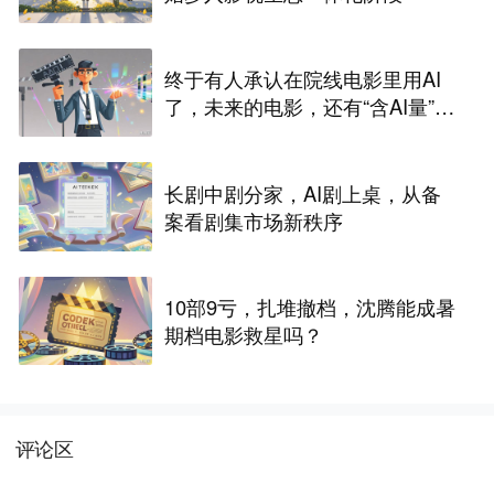
终于有人承认在院线电影里用AI
了，未来的电影，还有“含AI量”为
零的可能吗？
长剧中剧分家，AI剧上桌，从备
案看剧集市场新秩序
10部9亏，扎堆撤档，沈腾能成暑
期档电影救星吗？
评论区