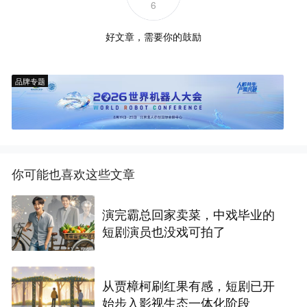
6
好文章，需要你的鼓励
品牌专题
你可能也喜欢这些文章
演完霸总回家卖菜，中戏毕业的
短剧演员也没戏可拍了
从贾樟柯刷红果有感，短剧已开
始步入影视生态一体化阶段