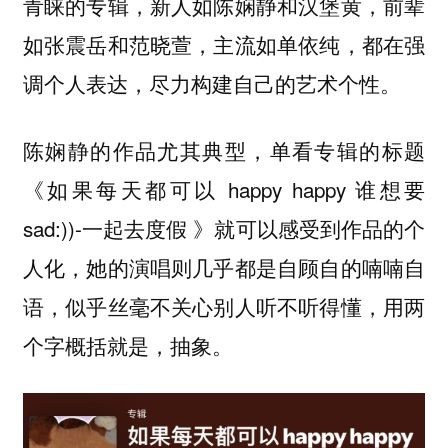
青睐的专辑，新人如陈娴静和汉堡黄，前辈
如张震岳和范晓萱，主流如单依纯，都在强
调个人表达，尽力构建自己的艺术个性。
陈娴静的作品尤其典型，单看专辑的标题
《如果每天都可以 happy happy 谁想要
sad:))-一起去度假 》就可以感受到作品的个
人化，她的演唱则几乎都是自顾自的喃喃自
语，似乎丝毫不关心别人听不听得懂，用两
个字概括就是，抽象。