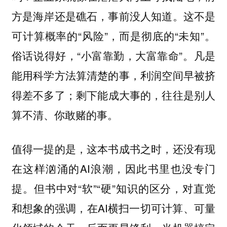
方是海岸还是礁石，事前没人知道。这不是
可计算概率的“风险”，而是彻底的“未知”。
俗话说得好，“小富靠勤，大富靠命”。凡是
能用科学方法算清楚的事，利润空间早被挤
得差不多了；剩下能成大事的，往往是别人
算不清、你敢赌的事。
值得一提的是，这本书成书之时，还没有现
在这样汹涌的AI浪潮，因此书里也没专门
提。但书中对“软”“硬”知识的区分，对直觉
和想象的强调，在AI横扫一切可计算、可量