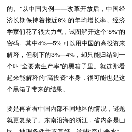
的。”以中国为例——改革开放后，中国经
济长期保持着接近8% 的年均增长率。经济
学家们花了很大力气，试图解开这个“8%”的
密码。其中4%—5% 可以用中国的高投资来
解释，但剩下的3%—4%，却只能归结到一
个叫“全要素生产率”的黑箱子里。就连那看
起来能解释的“高投资”本身，很可能也是这
个黑箱子带来的结果。
要是再看看中国内部不同地区的情况，谜题
就更复杂了。东南沿海的浙江，省内多是山
区，地理条件并不算好。这些“穷山恶水”，