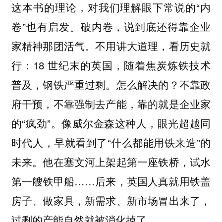
这本书的理论，对我们理解眼下常说的“内
卷”也有启发。破内卷，说到底还得靠企业
家精神那团活气。不用讲大道理，看历史就
行：18 世纪末的英国，随着焦炭炼铁技术
普及，钢铁严重过剩。怎么解决的？不靠政
府干预，不靠强制去产能，靠的就是企业家
的“疯劲”。像威尔金森这种人，眼光超越同
时代人，早就看到了“什么都能用铁来造”的
未来。他在塞文河上架起第一座铁桥，试水
第一艘铁甲船……后来，英国人真就用铁盖
房子、做家具，新需求、新市场冒出来了，
过剩的产能自然就被消化掉了。