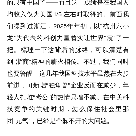
的只有中国了——而且这一成绩是在我国人
均收入仅为美国1/6 左右时取得的。前面我
们提到过浙江，2025年年初，以“杭州六小
龙”为代表的科创力量着实让世界“震”了一
把。梳理一下这背后的脉络，可以清楚看
到“浙商”精神的薪火相传。不过，我们同时
也要警醒：这几年我国科技水平虽然在大步
前进，可新增“独角兽”企业反而在减少，年
轻人扎堆“考公”的热情只增不减。在中美科
技竞争的关键时期，怎么保住社会里那
团“元气”，已经是个躲不开的大问题。