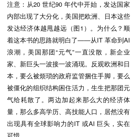
注意：从20 世纪90 年代中开始，发达国家
内部出现了大分化，美国把欧洲、日本这些
发达经济体越甩越远（图1）。为什么？顺
着这本书的思路就明白了——从IT 革命到AI
浪潮，美国那团“元气”一直没散，新企业
家、新巨头一波接一波涌现。反观欧洲和日
本，要么被烦琐的政府监管捆住手脚，要么
被僵化的组织结构困住活力，生生把那团元
气给耗散了。两边加起来那么大的经济体
量，那么多高学历、高技能人口，居然没有
出现具有全球影响力的IT 或AI 巨头，实在
可惜。