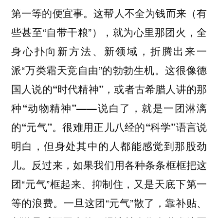
第一等的便宜事。这帮人不全为钱而来（有
些甚至“自带干粮”），就为心里那团火，全
身心扑向新方法、新领域，折腾出来一
派“万类霜天竞自由”的勃勃生机。
这很像德
国人说的“时代精神”，或者古希腊人讲的那
种“动物精神”——说白了，就是一团淋漓
的“元气”。很难用正儿八经的“科学”语言说
明白，但身处其中的人都能感觉到那股劲
反过来，如果我们用各种条条框框把这
儿。
团“元气”框起来、抑制住，又是天底下第一
等的浪费。一旦这团“元气”散了，靠补贴、