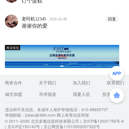
订个蛋糕
·
回复
老司机12345
2026-01-06
谢谢你的爱
商业策划
商务合作
关于我们
加入我们
联系我们
城市加盟
寻求报道
我要入驻
投资者关系
违法和不良信息、未成年人保护举报电话：010-89650707
举报邮箱：jubao@36kr.com 网上有害信息举报
© 2011~
2026
北京多氪信息科技有限公司 |
京ICP备12031756号-6
|
京ICP证150143号
| 京公网安备11010502057322号