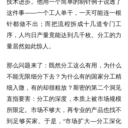
技术进步。他用一个简单的制针例子说透了
这件事——一个工人单干，一天可能连一根
针都做不出；而把流程拆成十几道专门工
序，人均日产量竟能达到几千枚。分工的力
量居然如此惊人。
那么问题来了：既然分工这么有用，为什么
不能无限细分下去？为什么有的国家分工精
细入微，有的却很粗放？斯密的第二个洞见
直指要害：分工的深度，本质上被市场规模
所限定。市场不够大，再专业的产品也找不
到足够买家。于是，“市场扩大—分工深化