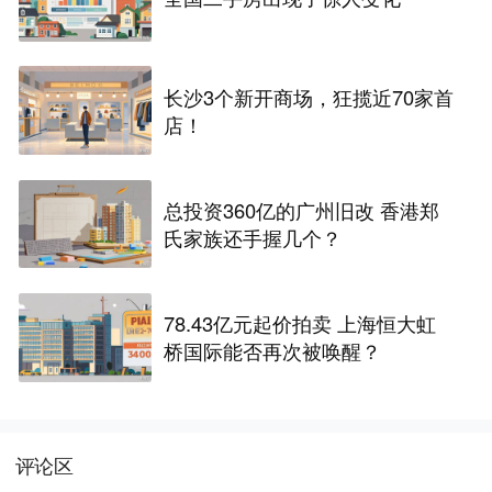
长沙3个新开商场，狂揽近70家首
店！
总投资360亿的广州旧改 香港郑
氏家族还手握几个？
78.43亿元起价拍卖 上海恒大虹
桥国际能否再次被唤醒？
评论区