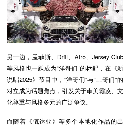
另一边，孟菲斯、Drill、Afro、Jersey Club
等风格也一跃成为“洋哥们”的标配，在《新
说唱2025》节目中，“洋哥们”与“土哥们”的
对立成为话题焦点，引发关于审美霸凌、文
化尊重与风格多元的广泛争议。
而随着《佤达亚》等多个本地化作品的出