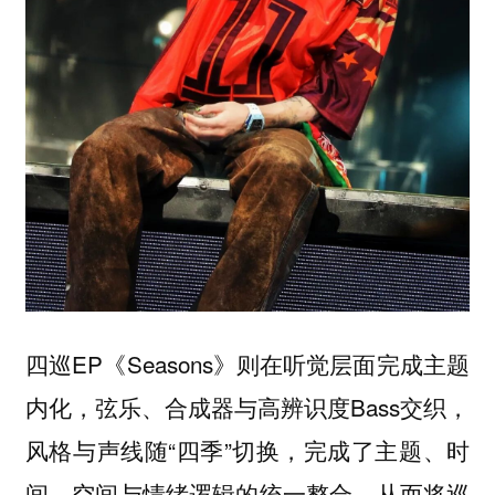
四巡EP《Seasons》则在听觉层面完成主题
内化，弦乐、合成器与高辨识度Bass交织，
风格与声线随“四季”切换，完成了主题、时
间、空间与情绪逻辑的统一整合，从而将巡