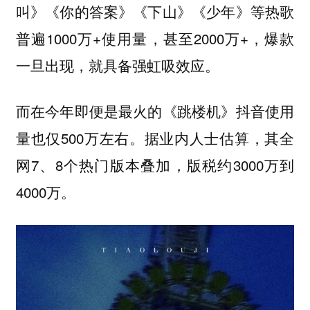
叫》《你的答案》《下山》《少年》等热歌
普遍1000万+使用量，甚至2000万+，爆款
一旦出现，就具备强虹吸效应。
而在今年即便是最火的《跳楼机》抖音使用
量也仅500万左右。据业内人士估算，其全
网7、8个热门版本叠加，版税约3000万到
4000万。