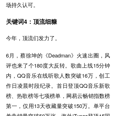
场持久认可。
关键词4：顶流细糠
今年，顶流们发力了。
6月，蔡徐坤的《Deadman》火速出圈，风
评也来了个180度大反转。歌曲上线15分钟
内，QQ音乐在线听歌人数突破16万，创工
作日凌晨时段纪录。首日登顶QQ音乐新歌
榜、热歌榜等七项榜单，网易云畅销指数榜
第一，仅用13天收藏量突破150万。单平台
单曲销量突破50万张，海外iTunes登顶15国