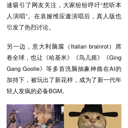
速吸引了网友关注，大家纷纷呼吁“想听本
人演唱”。在袁娅维应邀演唱后，真人版也
引发了热烈讨论。
另一边，意大利脑腐（Italian brainrot）席
卷全球，也让《哈基米》《鸟儿摇》《Ging
Gang Goolie》等多首洗脑抽象神曲在AI的
加持下，被玩出了新花样，成为了新一代年
轻人发疯的必备BGM。