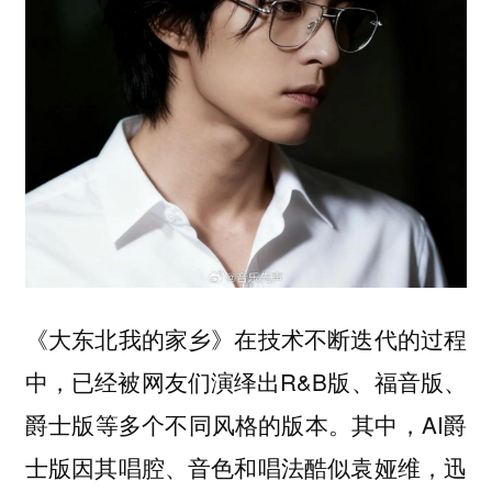
《大东北我的家乡》在技术不断迭代的过程
中，已经被网友们演绎出R&B版、福音版、
爵士版等多个不同风格的版本。其中，AI爵
士版因其唱腔、音色和唱法酷似袁娅维，迅