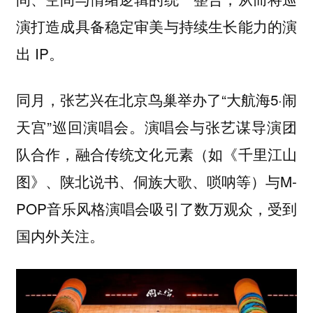
演打造成具备稳定审美与持续生长能力的演
出 IP。
同月，张艺兴在北京鸟巢举办了“大航海5·闹
天宫”巡回演唱会。演唱会与张艺谋导演团
队合作，融合传统文化元素（如《千里江山
图》、陕北说书、侗族大歌、唢呐等）与M-
POP音乐风格演唱会吸引了数万观众，受到
国内外关注。