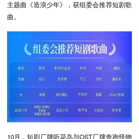
主题曲《造浪少年》，获组委会推荐短剧歌
曲。
10月，短剧厂牌听花岛与OST厂牌奔跑怪物