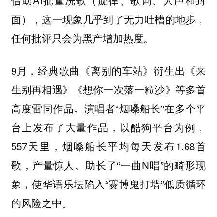
借助AI批量洗歌（旋律、歌词、人声和封
面），这一现象几乎到了无力吐槽的地步，
任何批评只会为黑产增加热度。
9月，经典歌曲《离别的车站》衍生出《来
生别再相遇》《想你一次落一粒沙》等多首
高度雷同作品。演唱者“烟嗓船长”在多个平
台上发布了大量作品，以酷狗平台为例，
557天里，烟嗓船长平均每天发布1.68首
歌，产量惊人。助长了“一曲N唱”的畸形现
象，使华语乐坛陷入“赛博鬼打墙”低质循环
的风险之中。