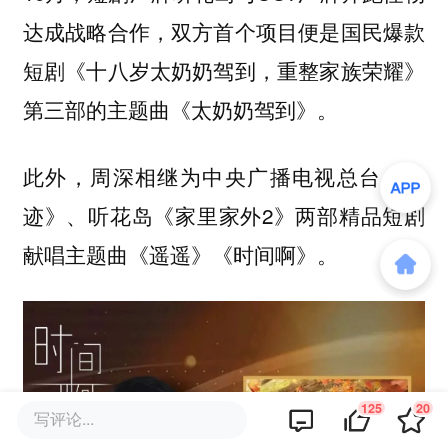
达成战略合作，双方首个项目便是国民爆款
短剧《十八岁太奶奶驾到，重整家族荣耀》
第三部的主题曲《太奶奶驾到》。
此外，周深相继为中央广播电视总台《奇
迹》、听花岛《家里家外2》两部精品短剧
献唱主题曲《遥遥》《时间啊》。
125
20
写评论...