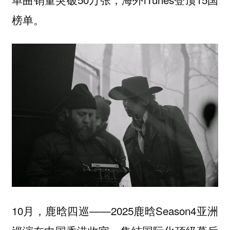
榜单。
10月，鹿晗四巡——2025鹿晗Season4亚洲