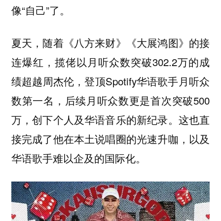
像“自己”了。
夏天，随着《八方来财》《大展鸿图》的接
连爆红，揽佬以月听众数突破302.2万的成
绩超越周杰伦，登顶Spotify华语歌手月听众
数第一名，后续月听众数更是首次突破500
万，创下个人及华语音乐的新纪录。这也直
接完成了他在本土说唱圈的光速升咖，以及
华语歌手难以企及的国际化。