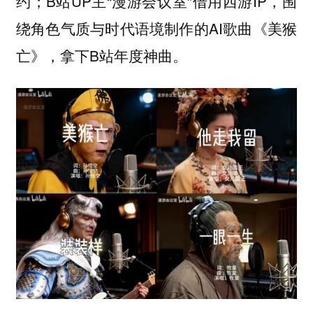
约；B站UP主“漫游会议室”借用西游IP，围
绕角色气质与时代语境制作的AI歌曲《美猴
亡》，拿下B站年度神曲。