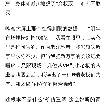
惠，身体却诚实地投了“弃权票”，谁都不敢
买。
峰会大屏上那个红得刺眼的数据——“明年
市场规模剑指100亿”，我看在眼里，其实心
里是打问号的。作为老观察者，我知道这数
字里水分不少。但当我把数万字的会议纪要
嚼碎，又跟现场十几位从VP到小老板的从
业者聊透之后，我读出了一种B端老板们共
有、却又秘而不宣的“避险情绪”。
这根本不是什么“价值重塑”这么好听的词