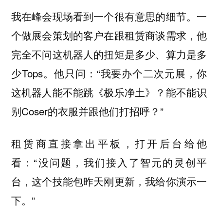
我在峰会现场看到一个很有意思的细节。一
个做展会策划的客户在跟租赁商谈需求，他
完全不问这机器人的扭矩是多少、算力是多
少Tops。他只问：“我要办个二次元展，你
这机器人能不能跳《极乐净土》？能不能识
别Coser的衣服并跟他们打招呼？”
租赁商直接拿出平板，打开后台给他
看：“没问题，我们接入了智元的灵创平
台，这个技能包昨天刚更新，我给你演示一
下。”