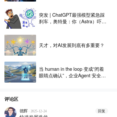
突发 | ChatGPT最强模型紧急踩
刹车，奥特曼：你（Astra）吓到
我了
天才，对AI发展到底有多重要？
当 human in the loop 变成“闭着
眼睛点确认”，企业Agent 安全还
能靠谁？
评论区
·
回复
德辉
2025-12-24
快速发展迭代