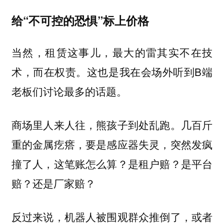
给“不可控的恐惧”标上价格
当然，租赁这事儿，最大的雷其实不在技
术，而在
。这也是我在会场外听到B端
权责
老板们讨论最多的话题。
商场里人来人往，熊孩子到处乱跑。几百斤
重的金属疙瘩，要是感应器失灵，突然发疯
撞了人，这笔账怎么算？是租户赔？是平台
赔？还是厂家赔？
反过来说，机器人被围观群众推倒了，或者