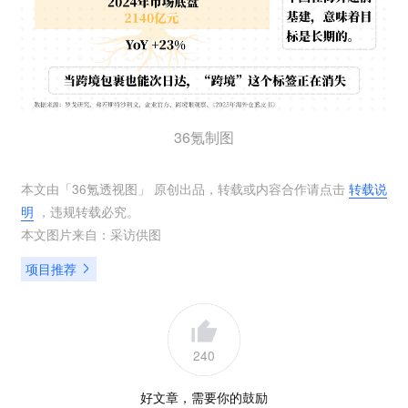
36氪制图
本文由「
36氪透视图
」 原创出品，转载或内容合作请点击
转载说
明
，违规转载必究。
本文图片来自：
采访供图
项目推荐
240
好文章，需要你的鼓励