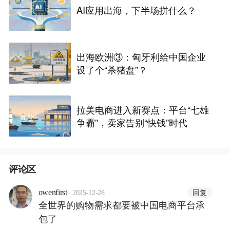
AI应用出海，下半场拼什么？
出海欧洲③：匈牙利给中国企业
设了个“杀猪盘”？
拉美电商进入新赛点：平台“七雄
争霸”，卖家告别“快钱”时代
评论区
·
回复
owenfirst
2025-12-28
全世界的购物需求都要被中国电商平台承
包了