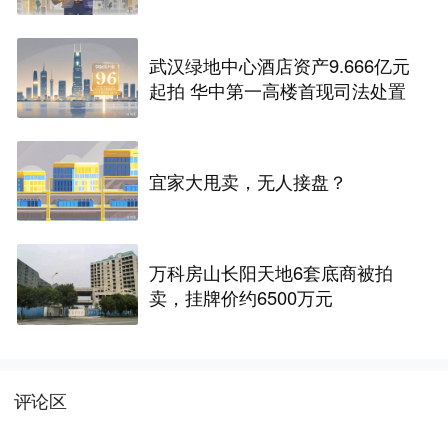
武汉绿地中心酒店资产9.666亿元
起拍 华中第一高楼首现司法处置
宜家大甩卖，无人接盘？
万科房山长阳天地6套底商被拍
卖，挂牌价约6500万元
评论区