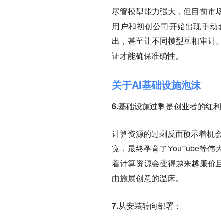
尽管模型能力强大，但目前市
用户和初创公司开始出现手动
出，甚至让不同模型互相审计
证才能确保准确性。
关于AI基础设施泡沫
6.基础设施过剩是创业者的红
计算资源的过剩反而预示着机会
宽，最终孕育了YouTube等
着计算资源会变得越来越廉价
由施展创意的温床。
7.从安装转向部署：