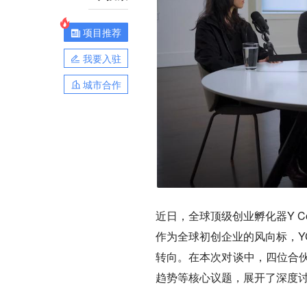
项目推荐
我要入驻
城市合作
近日，全球顶级创业孵化器Y Co
作为全球初创企业的风向标，Y
转向。在本次对谈中，四位合伙
趋势等核心议题，展开了深度