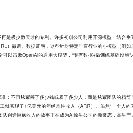
不再是极少数天才的专利。许多初创公司利用开源模型，结合垂
RL）微调。数据证明，这些针对特定垂直行业的小模型（例如
可以击败OpenAI的通用大模型，“专有数据+后训练基础设施”
标准：不再炫耀筹了多少钱或雇了多少人，而是炫耀团队的精简
名员工就实现了1亿美元的年经常性收入（ARR）。虽然“一个人的
团队创造巨额收入的故事正在成为AI原生公司的新常态，高生产