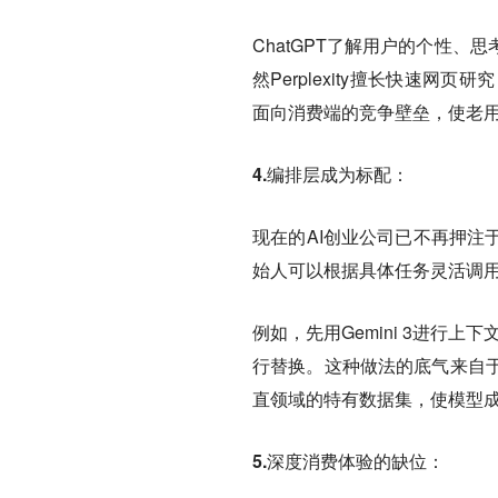
ChatGPT了解用户的个性
然Perplexity擅长快速网
面向消费端的竞争壁垒，使老用
4.编排层成为标配：
现在的AI创业公司已不再押注
始人可以根据具体任务灵活调
例如，先用Gemini 3进行
行替换。这种做法的底气来自于
直领域的特有数据集，使模型
5.深度消费体验的缺位：