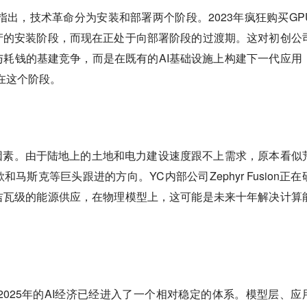
指出，技术革命分为安装和部署两个阶段。2023年疯狂购买GP
产的安装阶段，而现在正处于向部署阶段的过渡期。这对初创公
耗钱的基建竞争，而是在既有的AI基础设施上构建下一代应用
生在这个阶段。
因素。由于陆地上的土地和电力建设速度跟不上需求，原本看似
马斯克等巨头跟进的方向。YC内部公司Zephyr Fusion正在
吉瓦级的能源供应，在物理模型上，这可能是未来十年解决计算
，2025年的AI经济已经进入了一个相对稳定的体系。模型层、应