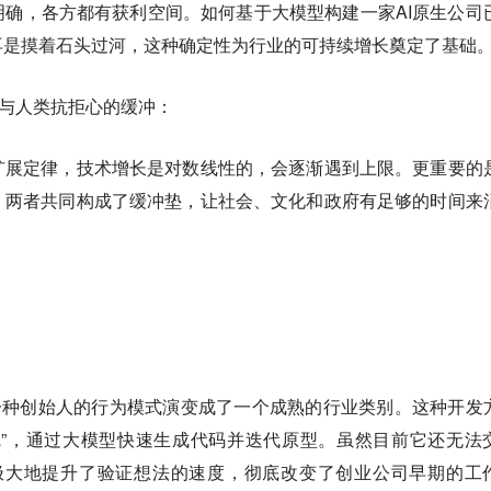
确，各方都有获利空间。如何基于大模型构建一家AI原生公司
再是摸着石头过河，这种确定性为行业的可持续增长奠定了基础
ws）与人类抗拒心的缓冲：
扩展定律，技术增长是对数线性的，会逐渐遇到上限。更重要的
，两者共同构成了缓冲垫，让社会、文化和政府有足够的时间来
5年正式从一种创始人的行为模式演变成了一个成熟的行业类别。这种开发
觉”，通过大模型快速生成代码并迭代原型。虽然目前它还无法
它极大地提升了验证想法的速度，彻底改变了创业公司早期的工