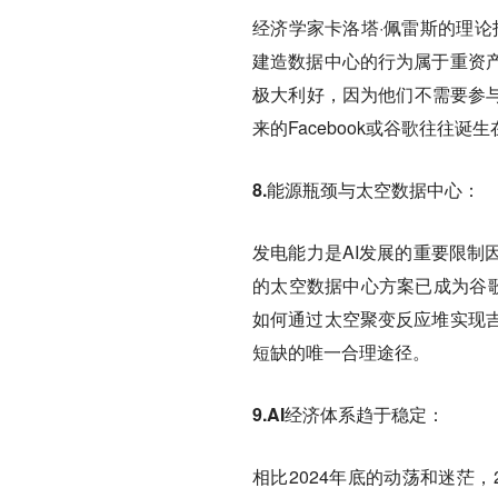
经济学家卡洛塔·佩雷斯的理论
建造数据中心的行为属于重资
极大利好，因为他们不需要参与
来的Facebook或谷歌往往诞
8.能源瓶颈与太空数据中心：
发电能力是AI发展的重要限制
的太空数据中心方案已成为谷歌和
如何通过太空聚变反应堆实现
短缺的唯一合理途径。
9.AI经济体系趋于稳定：
相比2024年底的动荡和迷茫