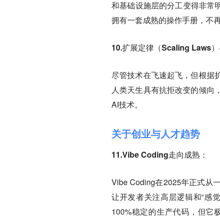
和基础设施层的分工变得非常明
拥有一套成熟的操作手册，不
10.扩展定律（Scaling La
尽管技术在飞速起飞，但根据
人类天生具有抗拒改变的倾向
AI技术。
关于创业与人才趋势
11.Vibe Coding走向成熟：
Vibe Coding在202
让开发者关注高层逻辑和“感
100%稳定的生产代码，但