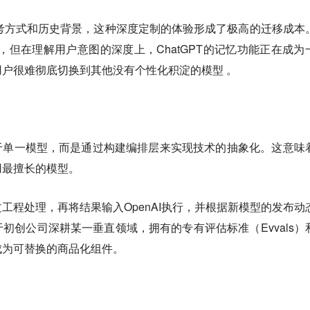
、思考方式和历史背景，这种深度定制的体验形成了极高的迁移成本
页研究，但在理解用户意图的深度上，ChatGPT的记忆功能正在成为
户很难彻底切换到其他没有个性化积淀的模型 。
于单一模型，而是通过构建编排层来实现技术的抽象化。这意味
用最擅长的模型。
上下文工程处理，再将结果输入OpenAI执行，并根据新模型的发布动
初创公司深耕某一垂直领域，拥有的专有评估标准（Evvals）
成为可替换的商品化组件。