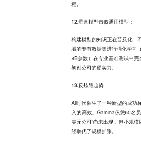
程。
12.垂直模型击败通用模型：
构建模型的知识正在普及化，
域的专有数据集进行强化学习（
8B参数）在专业基准测试中完全
初创公司的硬实力。
13.反炫耀趋势：
AI时代催生了一种新型的成功
入的高效。Gamma仅凭50
美元公司”尚未出现，但小规模
经取代了规模扩张。