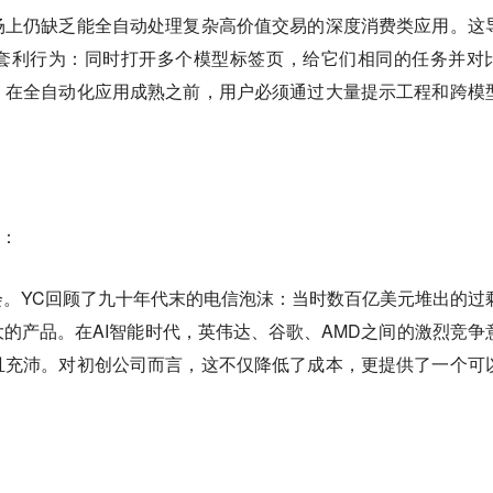
场上仍缺乏能全自动处理复杂高价值交易的深度消费类应用。这
套利行为：同时打开多个模型标签页，给它们相同的任务并对
。在全自动化应用成熟之前，用户必须通过大量提示工程和跨模
利：
。YC回顾了九十年代末的电信泡沫：当时数百亿美元堆出的过
伟大的产品。在AI智能时代，英伟达、谷歌、AMD之间的激烈竞争
且充沛。对初创公司而言，这不仅降低了成本，更提供了一个可