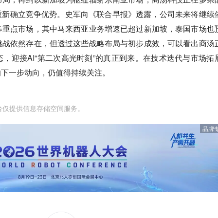
重新确立竞争优势。史军向《联合早报》透露，公司未来将继续
等重点市场，其中马来西亚业务增速已超过新加坡，泰国市场也
挑战依然存在，但透过这些战略布局与初步成效，可以看出商汤
，迎接AI“第二次高光时刻”的真正到来。在技术迭代与市场拓
的下一步动向，仍值得持续关注。
台仅提供信息存储空间服务。
品牌