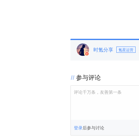
时氪分享
氪星运营
参与评论
评论千万条，友善第一条
登录
后参与讨论