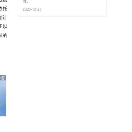
收。
依托
2025-12-23
预计
正以
展的
专题