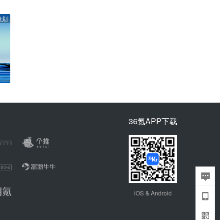
策划
36氪APP下载
iOS & Android