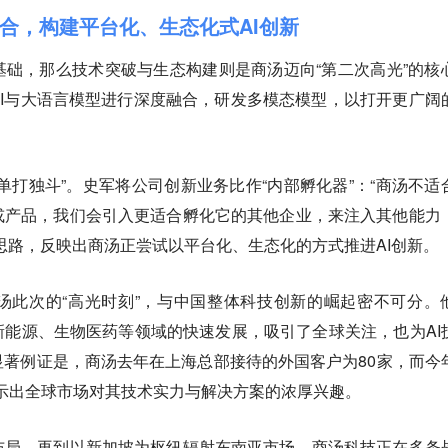
结合，构建平台化、生态化式AI创新
础，那么技术突破与生态构建则是商汤迈向“第二次高光”的核
I与大语言模型进行深度融合，研发多模态模型，以打开更广阔
单打独斗”。史军将公司创新业务比作“内部孵化器”：“商汤不适
或产品，我们会引入更适合孵化它的其他企业，来注入其他能力
思路，反映出商汤正尝试以平台化、生态化的方式推进AI创新。
汤此次的“高光时刻”，与中国整体科技创新的崛起密不可分。
能源、生物医药等领域的快速发展，吸引了全球关注，也为AI
著例证是，商汤去年在上海总部接待的外国客户为80家，而今
，显示出全球市场对其技术实力与解决方案的浓厚兴趣。
布局，再到以新加坡为枢纽辐射东南亚市场，商汤科技正在多条