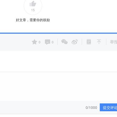
15
好文章，需要你的鼓励
举
0
0
0/1000
提交评