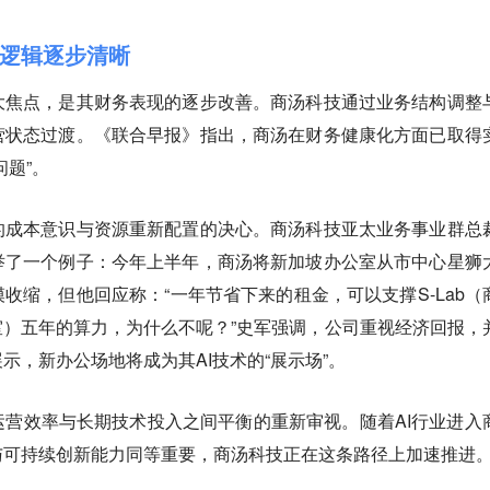
逻辑逐步清晰
大焦点，是其财务表现的逐步改善。商汤科技通过业务结构调整
营状态过渡。《联合早报》指出，商汤在财务健康化方面已取得
问题”。
的成本意识与资源重新配置的决心。商汤科技亚太业务事业群总
举了一个例子：今年上半年，商汤将新加坡办公室从市中心星狮
收缩，但他回应称：“一年节省下来的租金，可以支撑S-Lab（
室）五年的算力，为什么不呢？”史军强调，公司重视经济回报，
示，新办公场地将成为其AI技术的“展示场”。
营效率与长期技术投入之间平衡的重新审视。随着AI行业进入
与可持续创新能力同等重要，商汤科技正在这条路径上加速推进