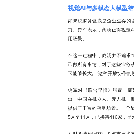
视觉AI与多模态大模型
如果说财务健康是企业生存的基
力。史军表示，商汤正将视觉A
用场景。
在这一过程中，商汤并不追求“
己做所有事情，对于这些业务
它能够长大。”这种开放协作的
史军对《联合早报》强调，商
出，中国在机器人、无人机、新
提供了丰富的落地场景。一个显
5月至11月，已接待416家
从财务结构调整到多模态技术