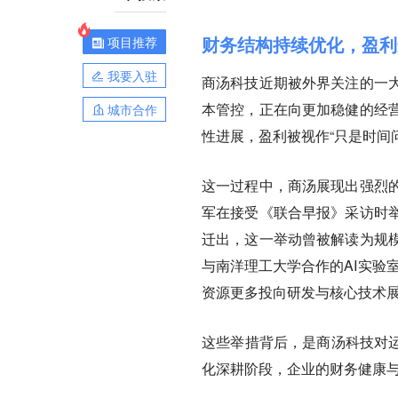
财务结构持续优化，盈利
项目推荐
我要入驻
商汤科技近期被外界关注的一
本管控，正在向更加稳健的经
城市合作
性进展，盈利被视作“只是时间
这一过程中，商汤展现出强烈
军在接受《联合早报》采访时
迁出，这一举动曾被解读为规模
与南洋理工大学合作的AI实验
资源更多投向研发与核心技术展
这些举措背后，是商汤科技对运
化深耕阶段，企业的财务健康