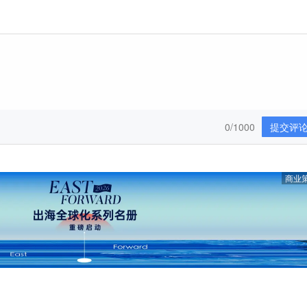
0/1000
提交评
商业