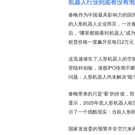
机器人行业到底有没有泡
春晚作为中国最具影响力的国民
的人形机器人企业而言，一次春
后，“哪里都能看到机器人”成
租赁价格一度飙升至每日2万元
这迅速催生了人形机器人的空前
登陆科创板，港股IPO传闻不
问题：人形机器人尚未解决“能
春晚带来的只是“看”的价值，
显示，2025年底人形机器人
示了一个残酷现实：当前人形机
国家发改委的预警并非空穴来风