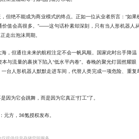
，但绝不能成为商业模式的终点。正如一位从业者所言：“如果
价值会高很多。”——这句话朴素却深刻，只有当人形机器人从
真正走出泡沫周期。
大海，但通往未来的航程注定不会一帆风顺。国家此时出手降温
本与流量的裹挟下陷入“低水平内卷”。春晚的聚光灯固然耀眼
，一台人形机器人默默走进车间，代替人类完成一项危险、重复
是因为它会跳舞，而是因为它真正“打工”了。
：元方，36氪授权发布。
台仅提供信息存储空间服务。