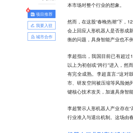
本市场对整个行业的想象。
项目推荐
然而，在这股“春晚热潮”下，
我要入驻
会上回应人形机器人是否形成新
城市合作
衡的问题，具身智能产业也不
李超指出，我国目前已有超过1
以上为初创或“跨行”进入，然
有完全成熟。李超直言:“这对
市、研发空间被压缩等风险她
键核心技术攻关，加速具身智
李超警示人形机器人产业存在“
行业准入与退出机制。这场由春