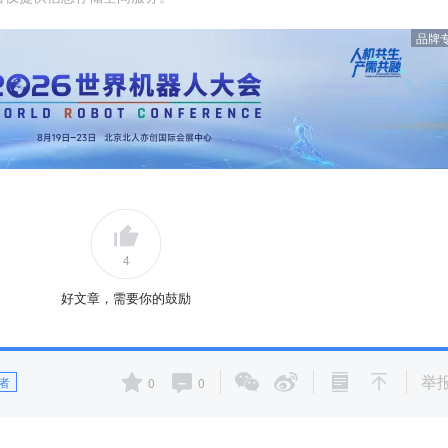
品牌
4
好文章，需要你的鼓励
举
者
0
0