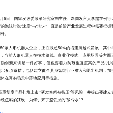
12月5日，国家发改委政策研究室副主任、新闻发言人李超在例行
的泡沫时说“速度"与“泡沫”一直是前沿产业发展过程中需要把握
例外。
50家人形机器人企业，正在以超50%的增速跨越式发展，其中
而，当前人形机器人在技术路线、商业化模式、应用场景等方面
鼓励创新来讲是一件好事，但也要着力防范重复度高的产品‘扎堆
列出多项举措，包括建立健全具身智能行业准入和退出机制，加
能体在真实场景中落地应用等措施。
高重复度产品扎堆上市”“研发空间被挤压”等风险，并提出要建立
晚点燃的狂欢，为何引来了监管层的“泼冷水”？