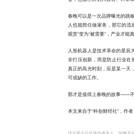
春晚可以是一次品牌曝光的跳板
人也能胜任做家务，那它的流通
观赏”变为“被需要”，产业才能
人形机器人是技术革命的星辰
非打压创新，而是防止行业在资
真正的高光时刻，应是某一天
可或缺的工作。
那才是值得上春晚的故事——不
本文来自于“科创财经社”，作者
该文观点仅代表作者本人，36氪平