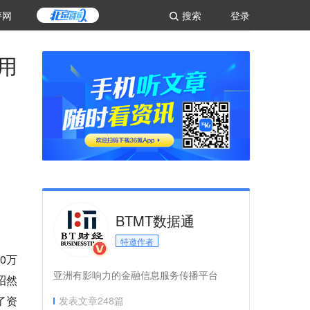
评网
搜索
登录
用
BTMT数据通
特邀作者
0万
亚洲有影响力的金融信息服务传播平台
昭然
了资
发表文章
248
篇