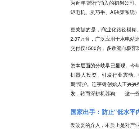
为近年“跨行”涌入的初创公司
矩电机、灵巧手、AI决策系统
更关键的是，商业化路径模糊。
2.37万台，广泛应用于水电
交付仅1500台，多数流向极
资本层面的分歧早已显现。今年
机器人投资，引发行业震动。猎
期”辩护。连宇树创始人王兴兴
发，转而深耕机器狗——这一
国家出手：防止“低水平
发改委的介入，本质上是对产