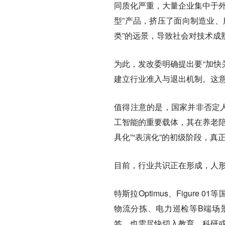
同质化严重，大量企业集中于外
型”产品，挤压了面向制造业、
类”的远景，导致社会对技术成
为此，发改委明确提出要“加快
建立行业准入与退出机制。这意
值得注意的是，国家并非否定人形
工智能的重要载体，其在养老陪
具化”“表演化”的初级阶段，
目前，行业共识正在形成，人
特斯拉Optimus、Figur
物流分拣、电力巡检等B端场景
签，也需尽快切入教育、科研