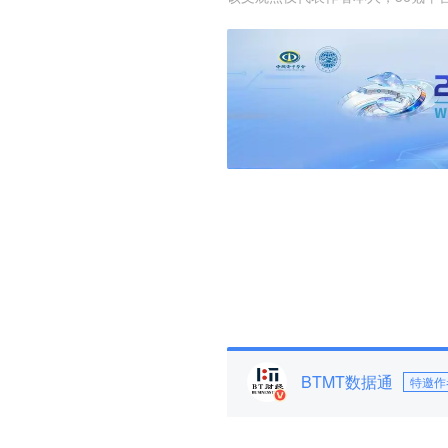
BTMT数据通
特邀作