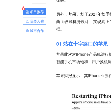
体验。
项目推荐
另外，苹果计划于2027年秋季
我要入驻
曲面玻璃机身设计，实现真正
框。
城市合作
01 站在十字路口的苹果
苹果此次对iPhone产品线
智能手机市场饱和、用户换机
苹果财报显示，其iPhone业务