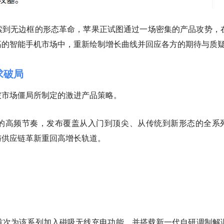
索到无边框的形态革命，苹果正试图通过一场密集的产品攻势，
高的智能手机市场中，重新绘制增长曲线并回应各方的期待与质
求破局
破市场僵局所制定的激进产品策略。
的高频节奏，发布覆盖从入门到顶尖、从传统到新形态的全系
与供应链革新重回高增长轨道。
机型，首次为该系列加入磁吸无线充电功能，并搭载新一代自研调制解