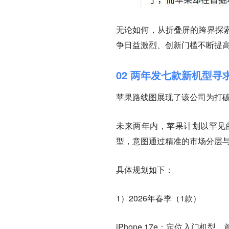
无论如何，从折叠屏的跨界探
争日益激烈、创新门槛不断提
02 两年发七款新机型寻
苹果路线图展现了该公司为打
未来两年内，苹果计划以罕见
型，意图通过精准的市场分层
具体规划如下：
1）2026年春季（1款）
iPhone 17e：定位入门