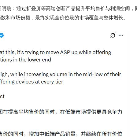
图明确：通过折叠屏等高端创新产品提升平均售价与利润空间，
基数和市场份额，最终实现全价位段的市场覆盖与整体增长。