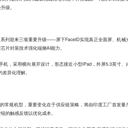
验升级。
o Max：旗舰系列迎来三项重要升级——屏下FaceID实现真正全面屏、机
芯片封装技术强化端侧AI能力。
折叠屏手机，采用横向展开设计，形态接近小型iPad，外屏5.3英寸、
态的差异化理解。
春季发布的常规机型，重要变化在于供应链策略，将由印度工厂首发量
按钮的触感反馈以优化成本。