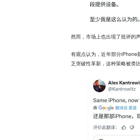
然而，市场上也出现了批评的
有观点认为，近年部分iPho
乏突破性革新，这种策略被类比