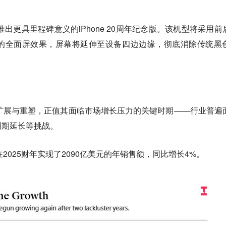
推出更具里程碑意义的iPhone 20周年纪念版。该机型将采用前
的全面屏效果，屏幕将延伸至设备四边边缘，彻底消除传统黑
进行扩展与重塑，正值其面临市场增长压力的关键时期——行业普遍
周期延长等挑战。
在2025财年实现了2090亿美元的年销售额，同比增长4%。