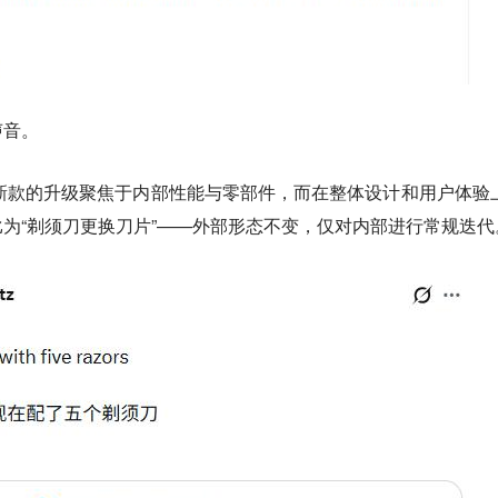
声音。
ne新款的升级聚焦于内部性能与零部件，而在整体设计和用户体验
为“剃须刀更换刀片”——外部形态不变，仅对内部进行常规迭代