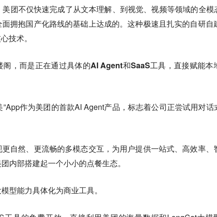
美团不仅快速完成了从文本理解、到视觉、视频等领域的全模态
全面拥抱国产化路线的基础上达成的。这种极速且扎实的自研自
核心技术。
阁，而是正在通过具体的AI Agent和SaaS工具，直接赋能本
App作为美团的首款AI Agent产品，标志着公司正尝试用对话式
现更自然、更流畅的多模态交互，为用户提供一站式、高效率、
美团内部搭建起一个小小的点餐生态。
大模型能力具体化为商业工具。