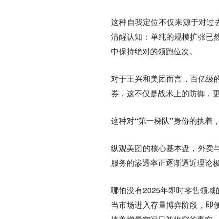
这种自我定位不仅来源于对过去
清醒认知：单纯的规模扩张已
中保持绝对的领跑位次。
对于王兴和美团而言，百亿级的
券，这不仅是战术上的防御，
这种对“第一梯队”身份的执着
纵观美团的核心基本盘，外卖
服务的渗透率正逐渐逼近理论
哪怕没有2025年即时零售领
当市场进入存量博弈阶段，即