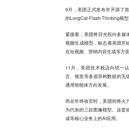
9月，美团正式发布并开源了首款大
的LongCat-Flash-Th
紧接着，美团将目光投向多媒体领
视频生成模型，标志着美团开始
在短视频、营销内容生成等方
11月，美团技术栈迈向统一认知架
言、视觉等多源异构数据的无
通用智能体方向发展。
而在年终收官时，美团则将火
为代表的三款图像模型。这套
成等核心业务上的AI应用。