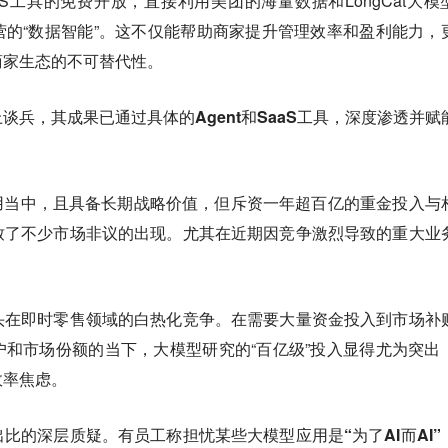
aaS工具的免费开放，直接利用美团的海量数据和LongCat大模
的“数据智能”。这不仅能帮助商家提升管理效率和盈利能力，
商家生态的不可替代性。
谈兵，其成果已通过具体的Agent和SaaS工具，深度渗透并赋
用当中，且具备长期战略价值，但斥资一年超百亿的重金投入与
致了不少市场非议的出现。尤其在近期因竞争激烈导致的重大业
头在即时零售领域的白热化竞争。在需要大量资金投入到市场补
和市场份额的当下，大模型研究的“百亿级”投入显得尤为突出
效率焦虑。
出比的深层质疑。
有员工称担忧某些大模型应用是“为了AI而AI”