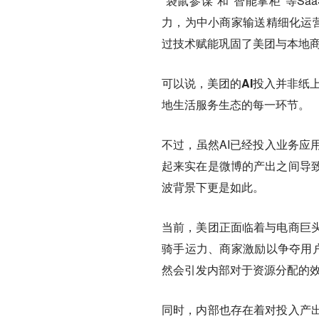
“袋鼠参谋”和“智能掌柜”等S
力，为中小商家输送精细化运营
过技术赋能巩固了美团与本地
可以说，美团的AI投入并非纸上
地生活服务生态的每一环节。
不过，虽然AI已经投入业务应
起来实在是微博的产出之间导
波背景下更是如此。
当前，美团正面临着与电商巨
骑手运力、商家激励以争夺用户
然会引发内部对于资源分配的
同时，内部也存在着对投入产