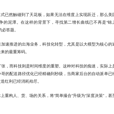
。
”模式已然触碰到了天花板，如果无法在维度上实现跃迁，那么美
争的泥潭。在这样的背景下，寻找第二增长曲线已不再是“锦
的必答题。
在加速推进的出海业务，科技化转型，尤其是以大模型为核心的
未来的最重筹码。
扩张，而科技则是时间维度的重塑。这种对科技的痴迷，实际上
小哥的配送路径优化已经精确到秒级，当商家后台的自动派单已
改造红利已经消耗殆尽。
本上重构人、货、场的关系，将“简单撮合”升级为“深度决策”，甚