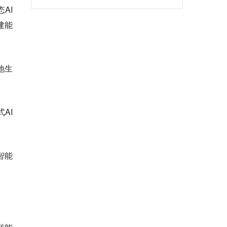
AI
建能
地生
AI
智能