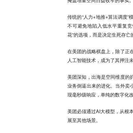
掩盖增量空间日益收窄的事实
传统的“人力+地推+算法调度
不可避免地陷入低水平重复竞
花”的选项，而是决定生死存亡
在美团的战略棋盘上，除了正
人工智能技术，成为了其押注
美团深知，出海是空间维度的
业务倒逼出来的进化。当外卖
现毫秒级响应，单纯的数字化
美团必须通过AI大模型，从根
展至其他场景。