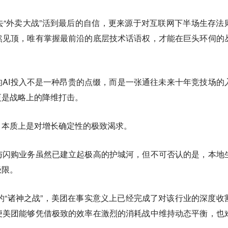
“外卖大战”活到最后的自信，更来源于对互联网下半场生存法
然见顶，唯有掌握最前沿的底层技术话语权，才能在巨头环伺的
AI投入不是一种昂贵的点缀，而是一张通往未来十年竞技场的
更是战略上的降维打击。
，本质上是对增长确定性的极致渴求。
与闪购业务虽然已建立起极高的护城河，但不可否认的是，本地
极限。
域的“诸神之战”，美团在事实意义上已经完成了对该行业的深度收
便美团能够凭借极致的效率在激烈的消耗战中维持动态平衡，也