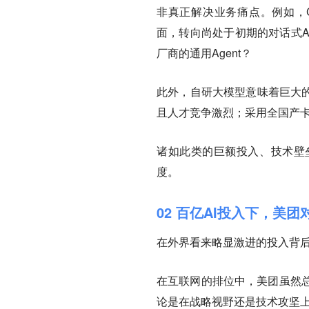
非真正解决业务痛点。
例如，
面，转向尚处于初期的对话式A
厂商的通用Agent？
此外，自研大模型意味着巨大的
且人才竞争激烈；采用全国产卡的
诸如此类的巨额投入、技术壁
度。
02 百亿AI投入下，美
在外界看来略显激进的投入背后
在互联网的排位中，美团虽然
论是在战略视野还是技术攻坚上