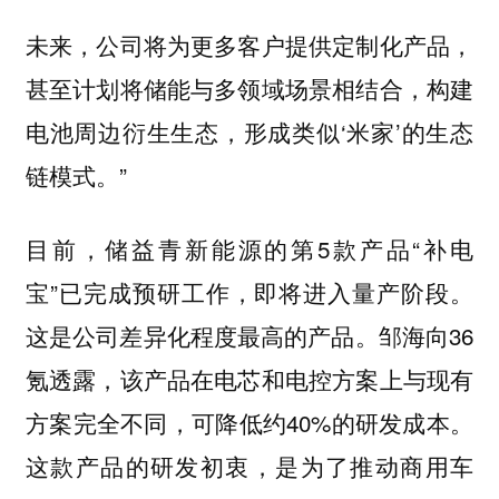
未来，公司将为更多客户提供定制化产品，
甚至计划将储能与多领域场景相结合，构建
电池周边衍生生态，形成类似‘米家’的生态
链模式。”
目前，储益青新能源的第5款产品“补电
宝”已完成预研工作，即将进入量产阶段。
这是公司差异化程度最高的产品。邹海向36
氪透露，该产品在电芯和电控方案上与现有
方案完全不同，可降低约40%的研发成本。
这款产品的研发初衷，是为了推动商用车