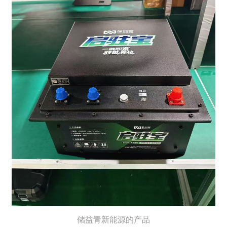
储益青新能源的产品