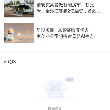
前安克高管做智能房车，获元
禾、金沙江等超2亿融资，首款产
品2027年初量产｜硬氪首发
早期项目 | 从智能喂养切入，一
家创业公司想搭建母婴AI生态
评论区
暂无评论