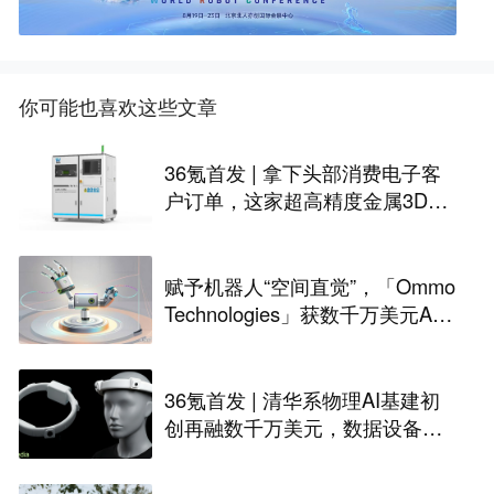
你可能也喜欢这些文章
36氪首发 | 拿下头部消费电子客
户订单，这家超高精度金属3D打
印公司完成Pre-A轮融资
赋予机器人“空间直觉”，「Ommo
Technologies」获数千万美元A轮
融资｜36氪首发
36氪首发 | 清华系物理AI基建初
创再融数千万美元，数据设备进
入全球化规模交付