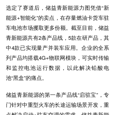
选定了赛道后，储益青新能源力图凭借“新
能源+智能化”的卖点，在存量燃油卡货车驻
车电池市场攫取更多份额。截至目前，储益
青新能源共有2条产品线，5款在研产品，其
中4款已实现量产并装车应用。企业的全系
列产品均搭载4G+物联网模块，可实时传输
和监控电池运行数据，以此解决铅酸电
池“黑盒”的痛点。
储益青新能源的第一条产品线“启驻宝”，专
门针对中重型火车的长途运输场景开发，重
点解决启动+驻车空调的需求。储益青新能