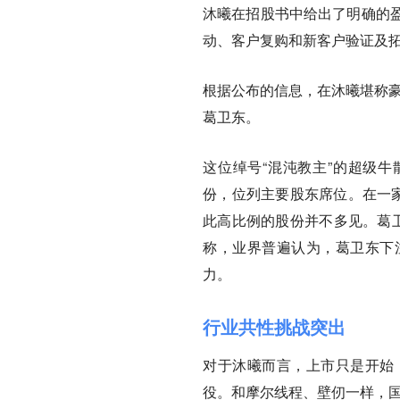
沐曦在招股书中给出了明确的
动、客户复购和新客户验证及拓
根据公布的信息，在沐曦堪称豪
葛卫东。
这位绰号“混沌教主”的超级牛
份，位列主要股东席位。在一家
此高比例的股份并不多见。葛卫
称，业界普遍认为，葛卫东下
力。
行业共性挑战突出
对于沐曦而言，上市只是开始
役。
和摩尔线程、壁仞一样，