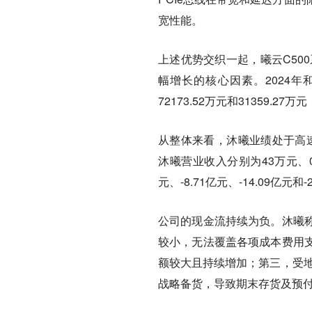
宽性能。
上述优势交织一起，曦云C50
幅增长的核心因素。2024年和
72173.52万元和31359.2
从整体来看，沐曦业绩处于高
沐曦营业收入分别为43万元、0.
元、-8.71亿元、-14.09亿元和-
公司的现金流持续为负。沐曦
较小，无法覆盖各项成本费用
额较大且持续增加；第三，受地
战略备货，导致期末存货及预