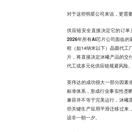
对于这些明星公司来说，更需
供应链安全直接决定它的订单
2026年所有AI芯片公司面临
程（如14纳米以下）晶圆代工
片，将直接决定沐曦产品的交付
代工或多元化供应链规避风险
英伟达的成功很大一部分因素依
标准体系，形成行业事实性垄断
兼容并不等于完美运行，沐曦
些关键生产应用平滑迁移过来
设非一朝一夕。