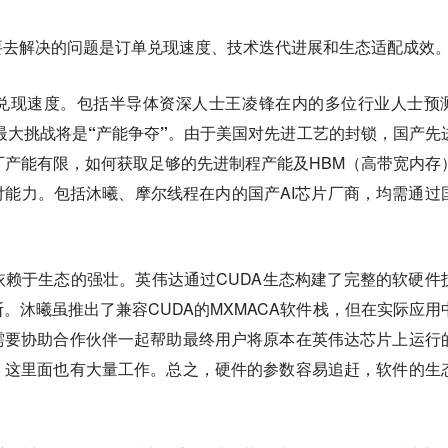
要去解决的问题是订单兑现速度、技术迭代进展和生态适配成效
兑现速度。包括半导体资深人士王凌锋在内的多位行业人士预
的最大挑战将是“产能争夺”。
由于美国对先进工艺的封锁，国产先
厂产能有限，如何获取足够的先进制程产能及HBM（高带宽内存
能力。包括沐曦、摩尔线程在内的国产AI芯片厂商，均需通过
。
赖于生态的强壮。英伟达通过CUDA生态构建了完整的软硬件
。沐曦虽推出了兼容CUDA的MXMACA软件栈，但在实际应用
需要协助合作伙伴一起帮助最终用户将原本在英伟达芯片上运行
，这里面也有大量工作。总之，硬件的参数容易追赶，软件的生