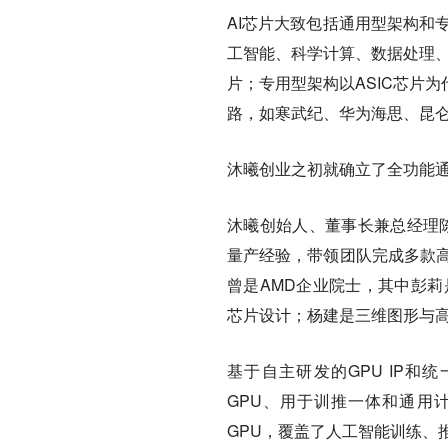
AI芯片大致包括通用型架构和
工智能、科学计算、数据处理、
片；专用型架构以ASIC芯片
路，如寒武纪、华为海思、昆仑
沐曦创业之初就确立了全功能通
沐曦创始人、董事长兼总经理陈
量产经验，带领团队完成多款高
曾是AMD企业院士，其中彭莉
芯片设计；杨建是三维图形与高
基于自主研发的GPU IP和
GPU、用于训推一体和通用
GPU，覆盖了人工智能训练、