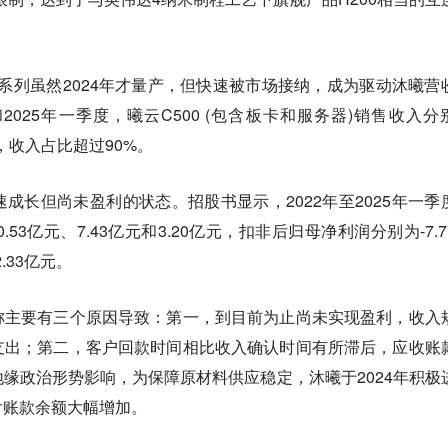
0系列虽然2024年才量产，但快速被市场接纳，成为驱动沐曦营
2025年一季度，曦云C500 (包含板卡和服务器)销售收入分
7万元，收入占比超过90%。
速成长但尚未盈利的状态。
招股书显示，2022年至2025年一季
53亿元、7.43亿元和3.20亿元，扣非后归母净利润分别为-7.7
2.33亿元。
称主要有三个原因导致：第一，到目前为止尚未实现盈利，收入
支出；第二，客户回款时间相比收入确认时间有所滞后，应收账
缘政治形势影响，为保障原材料供应稳定，沐曦于2024年积极
付账款余额大幅增加。