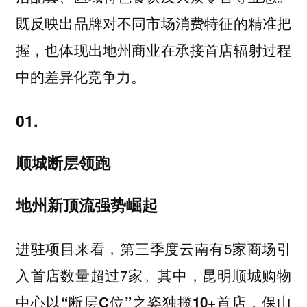
既反映出品牌对不同市场消费特征的精准把
握，也体现出地州商业在承接首店辐射过程
中的差异化竞争力。
01.
顺城断层领跑
地州新顶流强势崛起
进驻项目来看，第三季度云南有5家商场引
入首店数量超过7家。其中，
昆明顺城购物
，
中心以“断层C位”之姿独揽10+首店
保山