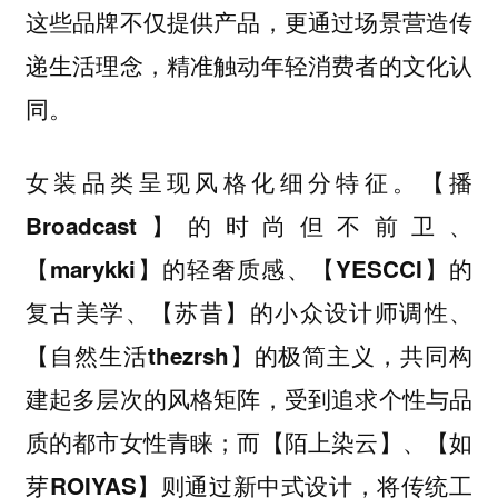
这些品牌不仅提供产品，更通过场景营造传
递生活理念，精准触动年轻消费者的文化认
同。
女装品类呈现风格化细分特征。
【播
的时尚但不前卫、
Broadcast】
的轻奢质感、
的
【marykki】
【YESCCI】
复古美学、
的小众设计师调性、
【苏昔】
的极简主义，共同构
【自然生活thezrsh】
建起多层次的风格矩阵，受到追求个性与品
质的都市女性青睐；而
、
【陌上染云】
【如
则通过新中式设计，将传统工
芽ROIYAS】