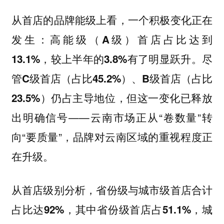
从首店的品牌能级上看，一个积极变化正在
发生：
高能级（A级）首店占比达到
，较上半年的
有了明显跃升。尽
13.1%
3.8%
管
C级首店（占比45.2%）、B级首店（占比
仍占主导地位，但这一变化已释放
23.5%）
出明确信号——云南市场正从“卷数量”转
向“要质量”，品牌对云南区域的重视程度正
在升级。
从首店级别分析，
省份级与城市级首店合计
占比达92%，其中省份级首店占51.1%，城