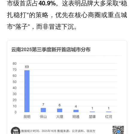
这表明品牌大多采取“稳
市级首店占40.9%。
扎稳打”的策略，优先在核心商圈或重点城
市“落子”，而非冒进下沉。