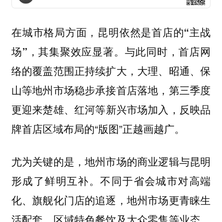
在城市格局方面，
昆明依然是首店的“主战
，其集聚效应显著。与此同时，首店网
场”
络的覆盖范围正持续扩大，大理、昭通、保
山等地州市场稳步承接首店落地，第三季度
更
，反映品
迎来楚雄、红河等新兴市场加入
牌首店区域布局的“版图”正越画越广。
尤为关键的是，地州市场的商业逻辑与昆明
形成了鲜明互补。不同于省会城市对高端
化、旗舰化门店的追逐，地州市场更青睐生
活配套、区域特色餐饮及大众零售等业态。