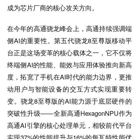
成为芯片厂商的核心攻关方向。
在今年的高通骁龙峰会上，
持续强调端
高通
侧AI的重要性。第五代骁龙8至尊版移动平
台正是这场变革的核心载体之一，它不仅将
终端侧AI的性能、能效与应用体验推向新高
度，拓宽了手机在AI时代的能力边界，更推
动用户与智能设备的交互方式实现重要转
变。骁龙8至尊版的AI能力源于底层硬件的
突破性升级——全新高通HexagonNPU作为
高通AI引擎的核心处理单元，相较前代平台
实现37%的性能提升与16%的每瓦特性能优