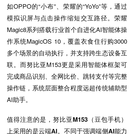
如OPPO的“小布”、荣耀的“YoYo”等，通过
模拟识屏与点击操作缩短交互路径。荣耀
Magic8系列搭载行业首个自进化AI智能体操
作系统MagicOS 10，覆盖衣食住行购3000
多个场景的自动执行，并支持跨生态设备互
联。而努比亚M153更是采用智能体框架可
完成商品识别、全网比价、跳转支付等完整
操作链，系统层面整合程度远超传统辅助型
AI助手。
值得注意的是，努比亚M153（豆包手机）
上采用的是云端AI。不同于强调端侧AI能力