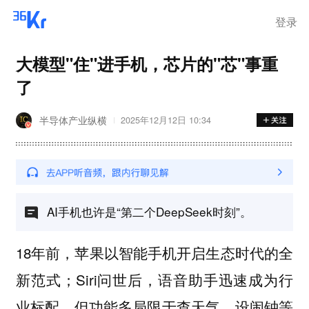
离岗
登录
大模型"住"进手机，芯片的"芯"事重
了
半导体产业纵横
2025年12月12日 10:34
AI手机也许是“第二个DeepSeek时刻”。
18年前，苹果以智能手机开启生态时代的全
新范式；Siri问世后，语音助手迅速成为行
业标配，但功能多局限于查天气、设闹钟等