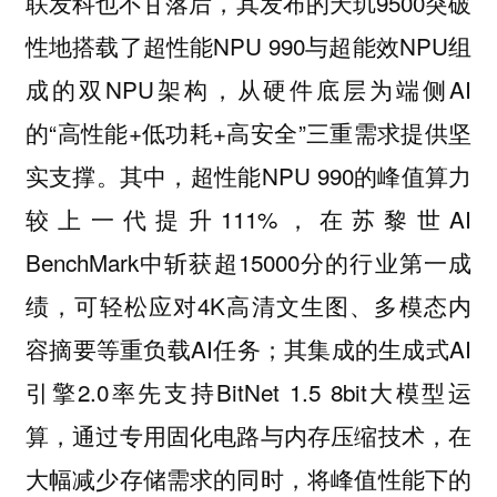
也不甘落后，其发布的天玑9500突破
联发科
性地搭载了超性能NPU 990与超能效NPU组
成的双NPU架构，从硬件底层为端侧AI
的“高性能+低功耗+高安全”三重需求提供坚
实支撑。其中，超性能NPU 990的峰值算力
较上一代提升111%，在苏黎世AI
BenchMark中斩获超15000分的行业第一成
绩，可轻松应对4K高清文生图、多模态内
容摘要等重负载AI任务；其集成的生成式AI
引擎2.0率先支持BitNet 1.5 8bit大模型运
算，通过专用固化电路与内存压缩技术，在
大幅减少存储需求的同时，将峰值性能下的