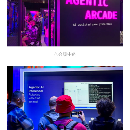
△会场中的