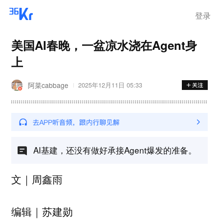
离岗
登录
美国AI春晚，一盆凉水浇在Agent身
上
阿菜cabbage
2025年12月11日 05:33
AI基建，还没有做好承接Agent爆发的准备。
文｜周鑫雨
编辑｜苏建勋