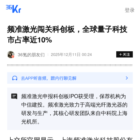
离岗
登录
频准激光闯关科创板，全球量子科技
市占率近10%
36氪的朋友们
2025年12月11日 00:24
频准激光申报科创板IPO获受理，保荐机构为
中信建投。频准激光致力于高端光纤激光器的
研发与生产，其核心研发团队来自中科院上海
光机所。
上交所官网显示，上海频准激光科技股份有