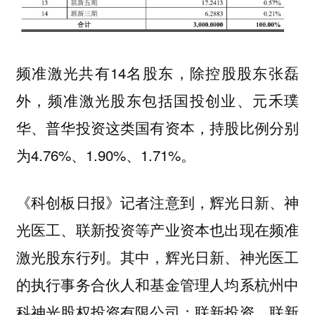
频准激光共有14名股东，除控股股东张磊
外，频准激光股东包括国投创业、元禾璞
华、普华投资这类国有资本，持股比例分别
为4.76%、1.90%、1.71%。
《科创板日报》记者注意到，辉光日新、神
光医工、联新投资等产业资本也出现在频准
激光股东行列。其中，辉光日新、神光医工
的执行事务合伙人和基金管理人均系杭州中
科神光股权投资有限公司；联新投资、联新