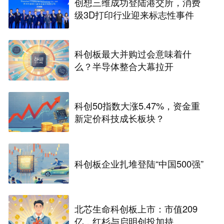
创想三维成功登陆港交所，消费
级3D打印行业迎来标志性事件
科创板最大并购过会意味着什
么？半导体整合大幕拉开
科创50指数大涨5.47%，资金重
新定价科技成长板块？
科创板企业扎堆登陆“中国500强”
北芯生命科创板上市：市值209
亿，红杉与启明创投加持