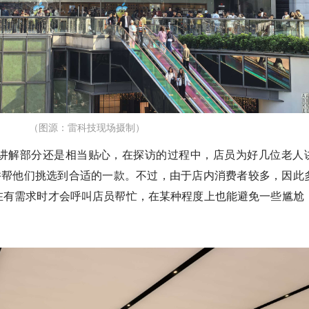
（图源：雷科技现场摄制）
员在售前讲解部分还是相当贴心，在探访的过程中，店员为好几位老人
hone，并帮他们挑选到合适的一款。不过，由于店内消费者较多，因此
在有需求时才会呼叫店员帮忙，在某种程度上也能避免一些尴尬