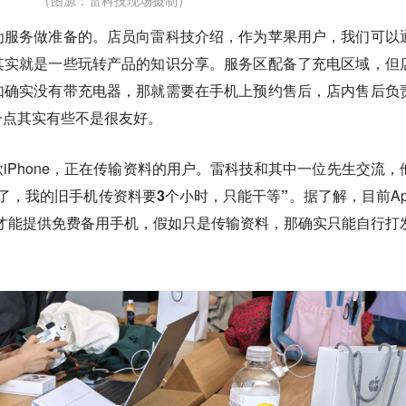
（图源：雷科技现场摄制）
为服务做准备的。
店员向雷科技介绍，作为苹果用户，我们可以
，其实就是一些玩转产品的知识分享。
服务区配备了充电区域，但
如确实没有带充电器，那就需要在手机上预约售后，店内售后负
一点其实有些不是很友好。
iPhone，正在传输资料的用户。雷科技和其中一位先生交流，
了，我的旧手机传资料要3个小时，只能干等”。
据了解，目前App
修时才能提供免费备用手机，假如只是传输资料，那确实只能自行打