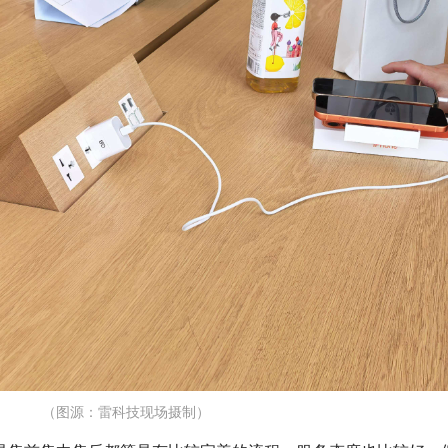
（图源：雷科技现场摄制）