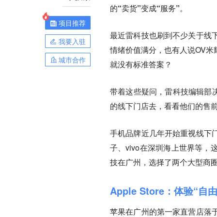
的“卖货”变成“服务”。
项目推荐
最近雷科技也刷到不少关于线
我要入驻
情绪价值满分，也有人说OV米
城市合作
就没有标准答案？
带着这些疑问，雷科技编辑部
的线下门店去，看看他们的售
手机品牌近几年开始重视线下
子、vivo在深圳海上世界等
技在广州，选择了两个大型商
Apple Store：体验“
苹果在广州的第一家直营店落