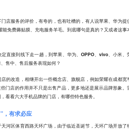
下门店服务的评价，有夸的，也有吐槽的，有人说苹果、华为提
耀能免费薅贴膜、充电服务羊毛。到底哪句是真的？又或者这事
决定直接到线下走一趟，
到苹果、华为、OPPO、vivo、小米、
前、售中、售后服务表现如何？
门店的改造，相继开出一些概念店、旗舰店，例如荣耀在成都宽
，这些门店的作用并不只是出售产品，更多地还是展示品牌形象。
圈，看看六大手机品牌的门店，有哪些特色服务。
自由”，有求必应
于天河区体育西路天环广场，由于临近圣诞节，天环广场开放了