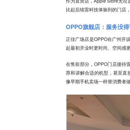
作为直营店，Apple Sto
比起后续雷科技体验到的门店，Ap
OPPO旗舰店：服务没
正佳广场店是OPPO在广州开
起最初开业时更时尚、空间感
在售前部分，OPPO门店接待
荐和讲解合适的机型，甚至直接
像早期手机卖场一样替消费者