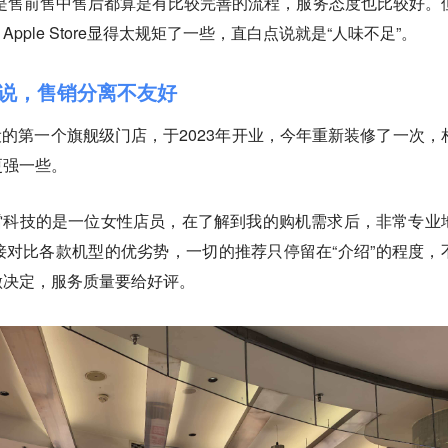
re无论是售前售中售后都算是有比较完善的流程，服务态度也比较好。
ple Store显得太规矩了一些，直白点说就是“人味不足”。
得说，售销分离不友好
设的第一个旗舰级门店，于2023年开业，今年重新装修了一次，
更强一些。
雷科技的是一位女性店员，在了解到我的购机需求后，非常专业
对比各款机型的优劣势，一切的推荐只停留在“介绍”的程度，
做决定，服务质量要给好评。