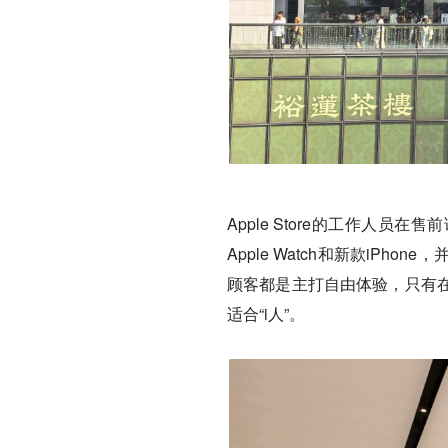
Apple Store的工作人
Apple Watch和新款iP
顾客都是主打自由体验，只有
适合“i人”。