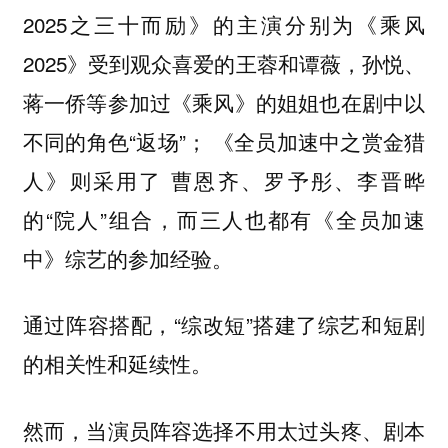
2025之三十而励》的主演分别为《乘风
2025》受到观众喜爱的王蓉和谭薇，孙悦、
蒋一侨等参加过《乘风》的姐姐也在剧中以
不同的角色“返场”； 《全员加速中之赏金猎
人》则采用了 曹恩齐、罗予彤、李晋晔
的“院人”组合，而三人也都有《全员加速
中》综艺的参加经验。
通过阵容搭配，“综改短”搭建了综艺和短剧
的相关性和延续性。
然而，当演员阵容选择不用太过头疼、剧本