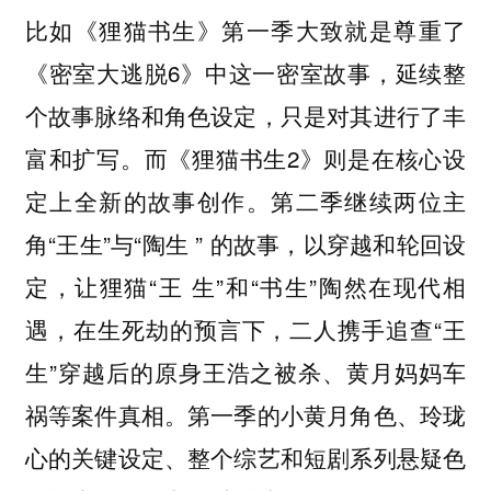
比如《狸猫书生》第一季大致就是尊重了
《密室大逃脱6》中这一密室故事，延续整
个故事脉络和角色设定，只是对其进行了丰
富和扩写。而《狸猫书生2》则是在核心设
定上全新的故事创作。第二季继续两位主
角“王生”与“陶生 ” 的故事，以穿越和轮回设
定，让狸猫“王 生”和“书生”陶然在现代相
遇，在生死劫的预言下，二人携手追查“王
生”穿越后的原身王浩之被杀、黄月妈妈车
祸等案件真相。第一季的小黄月角色、玲珑
心的关键设定、整个综艺和短剧系列悬疑色