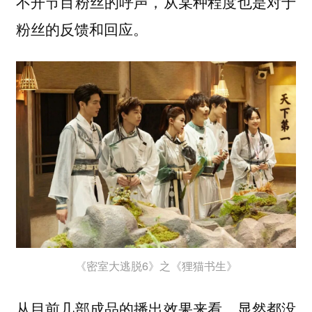
不开节目粉丝的呼声，从某种程度也是对于
粉丝的反馈和回应。
《密室大逃脱6》之《狸猫书生》
从目前几部成品的播出效果来看，显然都没