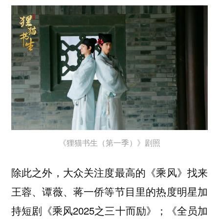
《狸猫书生（第一季）》剧照
除此之外，大众关注度最高的《乘风》找来
王蓉、谭薇、蒋一侨等节目里的热度明星加
持短剧《乘风2025之三十而励》；《全员加