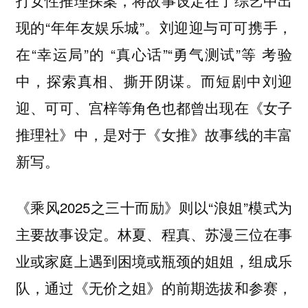
打女性推理探案，将故事设定在了综艺中出
现的“年年友娱乐城”。刘迎迎与可可携手，
在“幸运局”的 “真心话”“勇气测试”等 考验
中，探索真相、撕开阴谋。而短剧中刘迎
迎、可可、宫梓等角色也都曾出现在《女子
推理社》中，是对于《女推》故事线的丰富
新写。
《乘风2025之三十而励》则以“浪姐”模式为
主要故事设定。林夏、程真、苏漫三位在事
业或家庭上遇到困境或瓶颈的姐姐，组成乐
队，通过《无价之姐》的前期选拔和参赛，