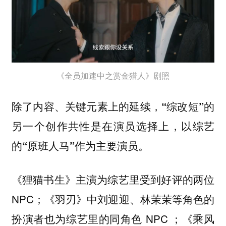
《全员加速中之赏金猎人》剧照
除了内容、关键元素上的延续，“综改短”的
另一个创作共性是在演员选择上，以综艺
的“原班人马”作为主要演员。
《狸猫书生》主演为综艺里受到好评的两位
NPC；《羽刃》中刘迎迎、林茉茉等角色的
扮演者也为综艺里的同角色 NPC ；《乘风