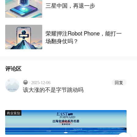
三星中国，再退一步
荣耀押注Robot Phone，能打一
场翻身仗吗？
评论区
·
回复
😀
2025-12-06
该大涨的不是字节跳动吗
商业策划