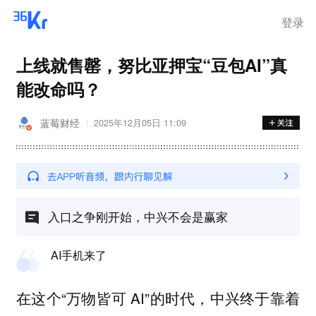
登录
上线就售罄，努比亚押宝“豆包AI”真
能改命吗？
蓝莓财经
2025年12月05日 11:09
入口之争刚开始，中兴不会是赢家
AI手机来了
在这个“万物皆可 AI”的时代，中兴终于靠着