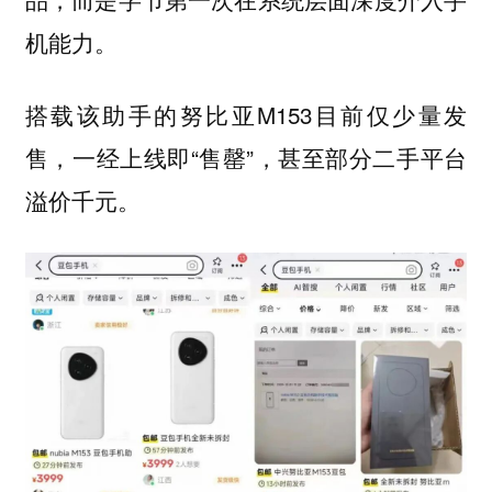
机能力。
搭载该助手的努比亚M153目前仅少量发
售，一经上线即“售罄”，甚至部分二手平台
溢价千元。