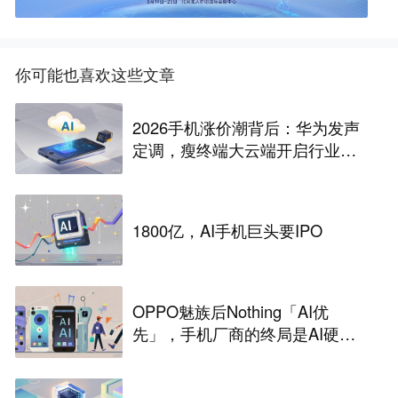
你可能也喜欢这些文章
2026手机涨价潮背后：华为发声
定调，瘦终端大云端开启行业革
命
1800亿，AI手机巨头要IPO
OPPO魅族后Nothing「AI优
先」，手机厂商的终局是AI硬
件？