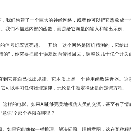
下，我们构建了一个巨大的神经网络，或者你可以把它想象成一
盘。我们不描述内部的函数，而是给它海量的输入和输出示例。
”的信号灯应该亮起。一开始，这个网络是随机猜测的，它给出
错的”，你需要把那个误差反向传播回去，调整这几十亿个开关
直到它能自己找出规律。它本质上是一个通用函数逼近器。这
，它可以学习任何物理定律，无论是牛顿定律还是薛定谔方程。
》这样的电影。如果AI能够完美地模仿人类的交流，甚至有了情
“意识”？那个界限在哪里？
问题。如果它能像你一样推理、解决问题、理解意图，这在某种程