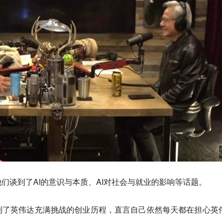
们谈到了AI的意识与本质、AI对社会与就业的影响等话题。
到了英伟达充满挑战的创业历程，直言自己依然每天都在担心英