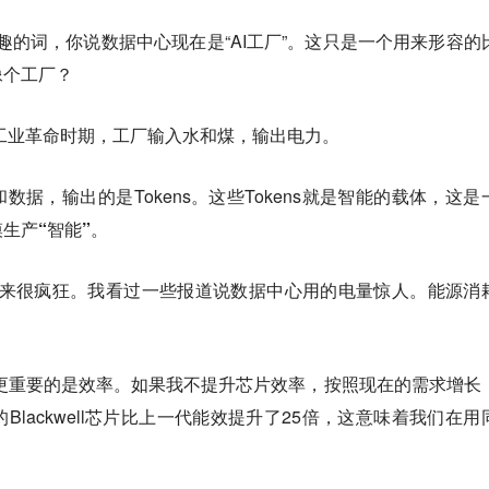
趣的词，你说数据中心现在是“AI工厂”。这只是一个用来形容的
像个工厂？
工业革命时期，工厂输入水和煤，输出电力。
数据，输出的是Tokens。这些Tokens就是智能的载体，这是
生产“智能”
。
起来很疯狂。我看过一些报道说数据中心用的电量惊人。能源消
但更重要的是效率。如果我不提升芯片效率，按照现在的需求增长
lackwell芯片比上一代能效提升了25倍，这意味着我们在用