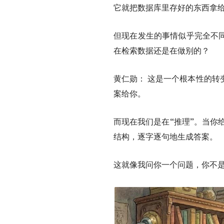
它就把数据库里存好的东西拿
但现在发生的事情似乎完全不同
在检索数据还是在做别的？
黄仁勋
： 这是一个根本性的转
案给你。
而
现在我们是在“推理”
。当你给
结构，逐字逐句地生成答案。
这就像我问你一个问题，你不