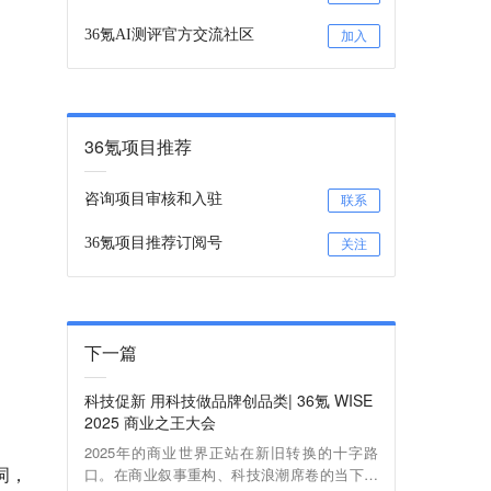
36氪AI测评官方交流社区
加入
36氪项目推荐
咨询项目审核和入驻
联系
36氪项目推荐订阅号
关注
下一篇
科技促新 用科技做品牌创品类| 36氪 WISE
2025 商业之王大会
2025年的商业世界正站在新旧转换的十字路
词，
口。在商业叙事重构、科技浪潮席卷的当下，