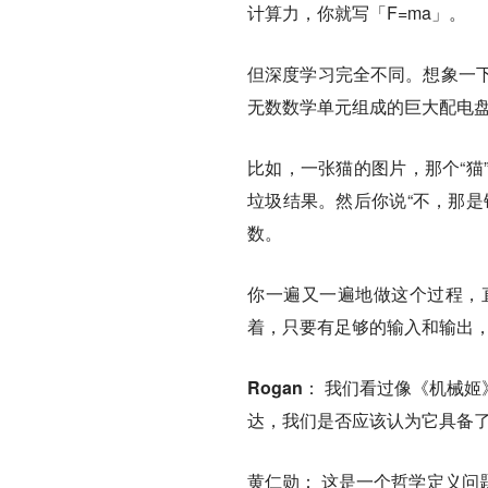
计算力，你就写「F=ma」。
但深度学习完全不同。想象一
无数数学单元组成的巨大配电
比如，一张猫的图片，那个“猫
垃圾结果。然后你说“不，那是
数。
你一遍又一遍地做这个过程，
着，只要有足够的输入和输出
Rogan
： 我们看过像《机械姬
达，我们是否应该认为它具备了
黄仁勋
： 这是一个哲学定义