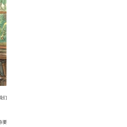
我们
你要