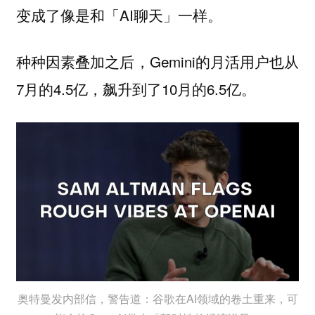
变成了像是和「AI聊天」一样。
种种因素叠加之后，Gemini的月活用户也从
7月的4.5亿，飙升到了10月的6.5亿。
奥特曼发内部信，警告道：谷歌在AI领域的卷土重来，可