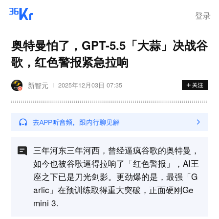
登录
奥特曼怕了，GPT-5.5「大蒜」决战谷
歌，红色警报紧急拉响
新智元
2025年12月03日 07:35
三年河东三年河西，曾经逼疯谷歌的奥特曼，
如今也被谷歌逼得拉响了「红色警报」，AI王
座之下已是刀光剑影。更劲爆的是，最强「G
arlic」在预训练取得重大突破，正面硬刚Ge
mini 3.