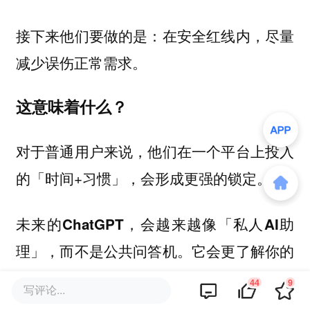
接下来他们要做的是：
在安全红线内，尽量
减少误伤正常需求。
这意味着什么？
对于普通用户来说，他们在一个平台上投入
的「时间+习惯」，会形成更强的锁定。
未来的ChatGPT，会越来越像「私人AI助
理」，而不是公共问答机。它会更了解你的
偏好、更会「记事」、更像一个长久陪伴的
44
9
写评论...
工具。