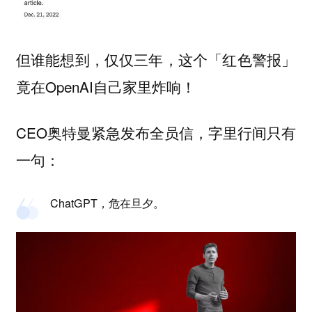
但谁能想到，仅仅三年，这个「红色警报」
竟在OpenAI自己家里炸响！
CEO奥特曼紧急发布全员信，字里行间只有
一句：
ChatGPT，危在旦夕。