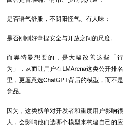
是否
；
语气舒服，不阴阳怪气、有人味
是否
安全与开放之间的尺度。
刚刚好拿捏
而奥特曼想要的，是大幅改善这些「行
为」，从而让用户在LMArena这类公开排名
里，更愿意选ChatGPT背后的模型，而不是
竞品。
因为，这类榜单对
影响很
开发者和重度用户
大，会影响他们选哪个模型来构建自己的应