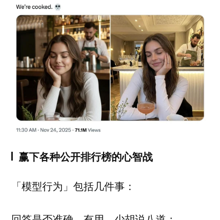
赢下各种公开排行榜的心智战
「模型行为」包括几件事：
回答是否
；
准确、有用、少胡说八道