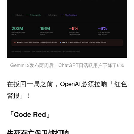
Gemini 3发布两周后，ChatGPT日活跃用户下降了6%
在扳回一局之前，OpenAI必须拉响「红色
警报」！
「Code Red」
生死存亡保卫战打响