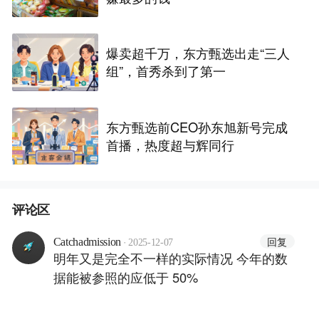
爆卖超千万，东方甄选出走“三人
组”，首秀杀到了第一
东方甄选前CEO孙东旭新号完成
首播，热度超与辉同行
评论区
·
回复
Catchadmission
2025-12-07
明年又是完全不一样的实际情况 今年的数
据能被参照的应低于 50%