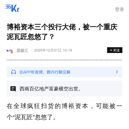
登录
博裕资本三个投行大佬，被一个重庆
泥瓦匠忽悠了？
源媒汇
2025年12月01日 10:19
西南百亿地产富豪横空出世。
在全球疯狂扫货的博裕资本，可能被一
个“泥瓦匠”忽悠了。