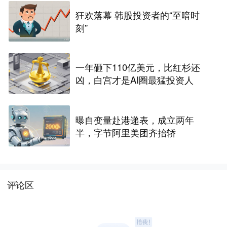
狂欢落幕 韩股投资者的“至暗时
刻”
一年砸下110亿美元，比红杉还
凶，白宫才是AI圈最猛投资人
曝自变量赴港递表，成立两年
半，字节阿里美团齐抬轿
评论区