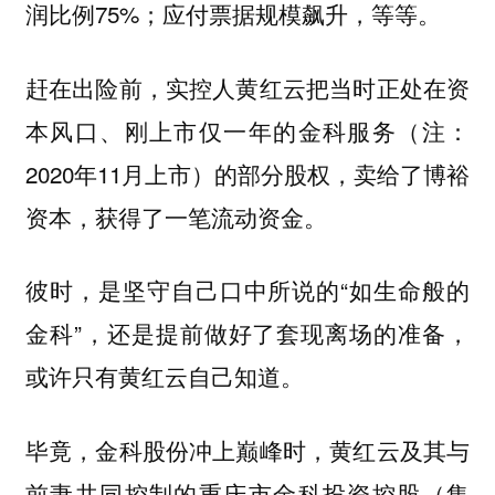
润比例75%；应付票据规模飙升，等等。
赶在出险前，实控人黄红云把当时正处在资
本风口、刚上市仅一年的金科服务（注：
2020年11月上市）的部分股权，卖给了博裕
资本，获得了一笔流动资金。
彼时，是坚守自己口中所说的“如生命般的
金科”，还是提前做好了套现离场的准备，
或许只有黄红云自己知道。
毕竟，金科股份冲上巅峰时，黄红云及其与
前妻共同控制的重庆市金科投资控股（集