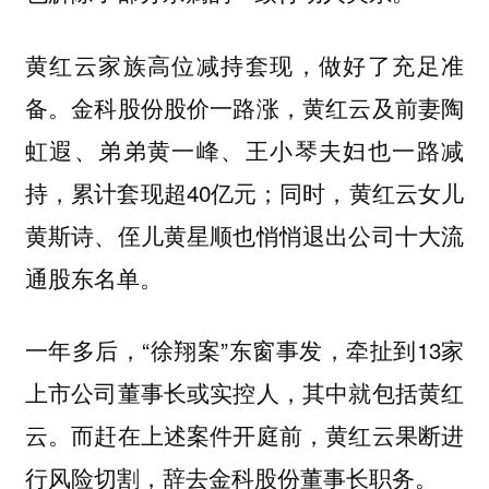
黄红云家族高位减持套现，做好了充足准
备。金科股份股价一路涨，黄红云及前妻陶
虹遐、弟弟黄一峰、王小琴夫妇也一路减
持，累计套现超40亿元；同时，黄红云女儿
黄斯诗、侄儿黄星顺也悄悄退出公司十大流
通股东名单。
一年多后，“徐翔案”东窗事发，牵扯到13家
上市公司董事长或实控人，其中就包括黄红
云。而赶在上述案件开庭前，黄红云果断进
行风险切割，辞去金科股份董事长职务。