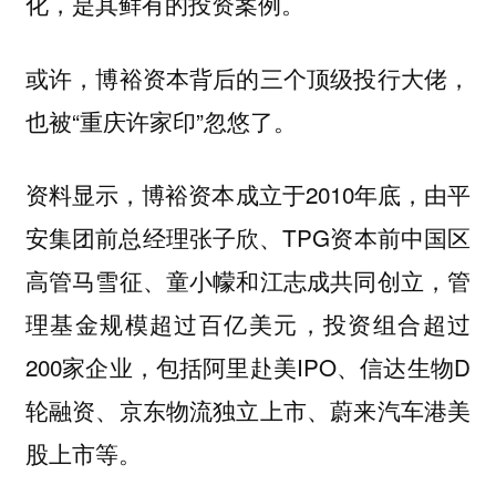
化，是其鲜有的投资案例。
或许，博裕资本背后的三个顶级投行大佬，
也被“重庆许家印”忽悠了。
资料显示，博裕资本成立于2010年底，由平
安集团前总经理张子欣、TPG资本前中国区
高管马雪征、童小幪和江志成共同创立，管
理基金规模超过百亿美元，投资组合超过
200家企业，包括阿里赴美IPO、信达生物D
轮融资、京东物流独立上市、蔚来汽车港美
股上市等。