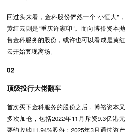
回过头来看，金科股份俨然一个“小恒大”，
黄红云则是“重庆许家印”。而向博裕资本抛
售金科服务的股份，或许也可以看成是黄红
云开始套现离场。
02
顶级投行大佬翻车
首次买下金科服务的股份之后，博裕资本又
多次加仓，包括2022年11月斥资9.3亿港元
要约收购11.94%股份；2025年3月通过资产