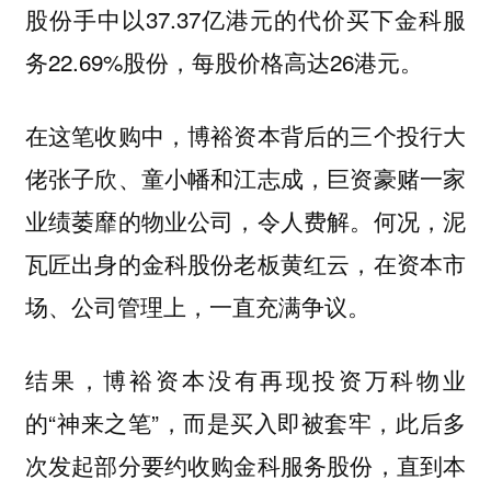
股份手中以37.37亿港元的代价买下金科服
务22.69%股份，每股价格高达26港元。
在这笔收购中，博裕资本背后的三个投行大
佬张子欣、童小幡和江志成，巨资豪赌一家
业绩萎靡的物业公司，令人费解。何况，泥
瓦匠出身的金科股份老板黄红云，在资本市
场、公司管理上，一直充满争议。
结果，博裕资本没有再现投资万科物业
的“神来之笔”，而是买入即被套牢，此后多
次发起部分要约收购金科服务股份，直到本