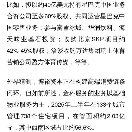
比如，拟以约40亿美元持有星巴克中国业务
合资公司至多60%股权、共同运营星巴克中
国零售业务；参与蜜雪冰城、华润饮料、海
天味业基石投资；收购北京SKP项目约
42%-45%股权；洽谈收购万达集团瑞士体育
营销公司盈方体育传媒，等等。
外界猜测，博裕资本正在构建高端消费链条
闭环。但如前所述，金科服务的业务以基础
物业服务为主，2025年上半年在133个城市
管理738个住宅项目，在管面积约2.03亿
㎡，其中西南区域占比约56.6%。