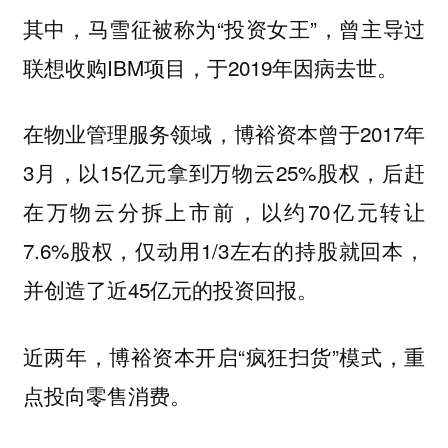
其中，马雪征被称为“投资女王”，曾主导过
联想收购IBM项目，于2019年因病去世。
在物业管理服务领域，博裕资本曾于2017年
3月，以15亿元拿到万物云25%股权，后赶
在万物云分拆上市前，以约70亿元转让
7.6%股权，仅动用1/3左右的持股就回本，
并创造了近45亿元的投资回报。
近两年，博裕资本开启“疯狂扫货”模式，重
点投向零售消费。