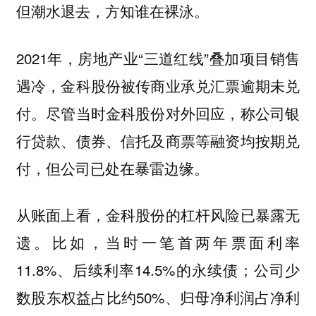
但潮水退去，方知谁在裸泳。
2021年，房地产业“三道红线”叠加项目销售
遇冷，金科股份被传商业承兑汇票逾期未兑
付。尽管当时金科股份对外回应，称公司银
行贷款、债券、信托及商票等融资均按期兑
付，但公司已处在暴雷边缘。
从账面上看，金科股份的杠杆风险已暴露无
遗。比如，当时一笔首两年票面利率
11.8%、后续利率14.5%的永续债；公司少
数股东权益占比约50%、归母净利润占净利