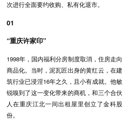
次进行全面要约收购、私有化退市。
01
“重庆许家印”
1998年，国内福利分房制度取消，住房走向
商品化。当时，泥瓦匠出身的黄红云，在建
筑行业已浸淫16年之久，且小有成就。他敏
锐嗅到了这一变化带来的商机，和三个合伙
人在重庆江北一间出租屋里创立了金科股
份。