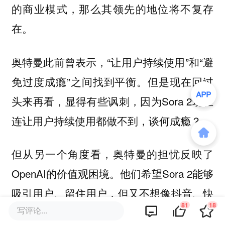
的商业模式，那么其领先的地位将不复存
在。
奥特曼此前曾表示，“让用户持续使用”和“避
免过度成瘾”之间找到平衡。但是现在回过
头来再看，显得有些讽刺，因为Sora 2现在
连让用户持续使用都做不到，谈何成瘾？
但从另一个角度看，奥特曼的担忧反映了
OpenAI的价值观困境。他们希望Sora 2能够
吸引用户、留住用户，但又不想像抖音、快
81
18
写评论...
手那样通过算法和机制让用户“上瘾”。