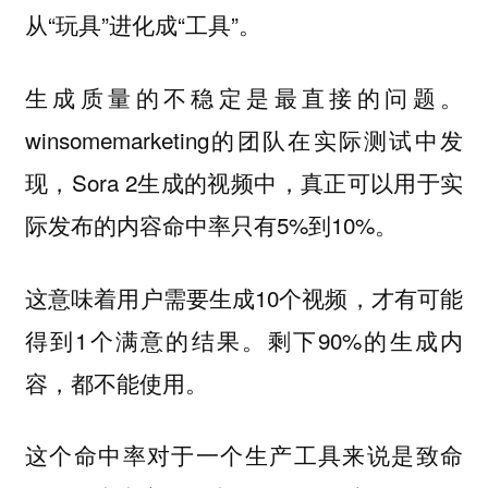
从“玩具”进化成“工具”。
生成质量的不稳定是最直接的问题。
winsomemarketing的团队在实际测试中发
现，Sora 2生成的视频中，真正可以用于实
际发布的内容命中率只有5%到10%。
这意味着用户需要生成10个视频，才有可能
得到1个满意的结果。剩下90%的生成内
容，都不能使用。
这个命中率对于一个生产工具来说是致命