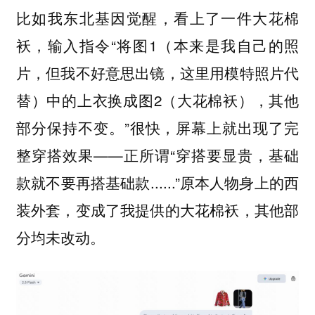
比如我东北基因觉醒，看上了一件大花棉
袄，输入指令“将图1（本来是我自己的照
片，但我不好意思出镜，这里用模特照片代
替）中的上衣换成图2（大花棉袄），其他
部分保持不变。”很快，屏幕上就出现了完
整穿搭效果——正所谓“穿搭要显贵，基础
款就不要再搭基础款......”原本人物身上的西
装外套，变成了我提供的大花棉袄，其他部
分均未改动。