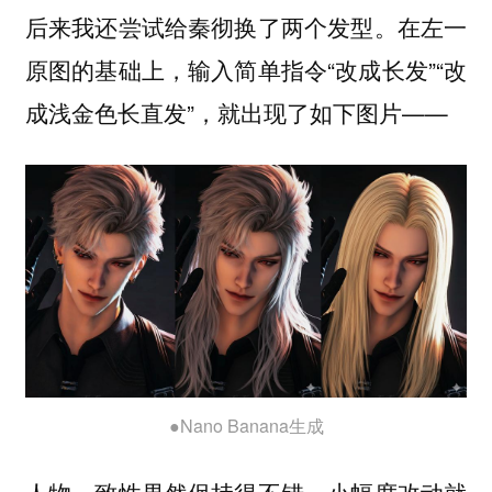
后来我还尝试给秦彻换了两个发型。在左一
原图的基础上，输入简单指令“改成长发”“改
成浅金色长直发”，就出现了如下图片——
●Nano Banana生成