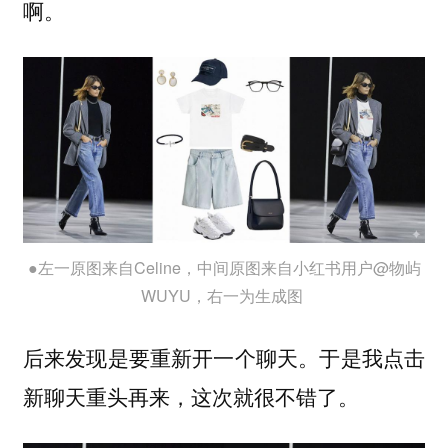
啊。
●左一原图来自Celine，中间原图来自小红书用户@物屿
WUYU，右一为生成图
后来发现是要重新开一个聊天。于是我点击
新聊天重头再来，这次就很不错了。