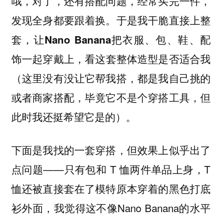
哦，对了，还有搭配问题，经常买完一件，
发现全身都要跟着换。
于是我干脆直接上整
套，让Nano Banana把衣服、包、鞋、配
，看这套整体造型是否适合我
饰一起穿戴上
（这里没有没让它帮我搭，都是我自己挑的
或者商家搭配，毕竟它不是个穿搭工具，但
此时我还挺希望它是的）。
下面是我找的一套穿搭，但效果上似乎出了
点问题——只有包和 T 恤两件单品上身，T
恤还被直接套在了模特原本穿着的黑色打底
衫外面，我觉得这不像Nano Banana的水平