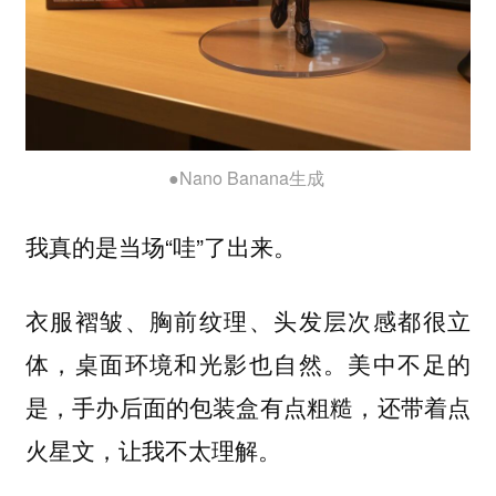
●Nano Banana生成
我真的是当场“哇”了出来。
衣服褶皱、胸前纹理、头发层次感都很立
美中不足的
体，桌面环境和光影也自然。
是，手办后面的包装盒有点粗糙，还带着点
火星文，让我不太理解。