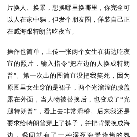
片换人、换景，想换哪里换哪里，你完全可
以人在家中躺，但发个朋友圈，佯装自己正
在威海跟特朗普吃夜宵。
操作也简单，上传一张两个女生在街边吃夜
宵的照片，输入指令“把左边的人换成特朗
普”。第一次出的图简直没把我笑死，
因为
原图里女生穿的是裙子，两个光溜溜的膝盖
露在外面，当人物被替换后，也变成了“光
，看上去非常滑稽。后来我还是
腿特朗普”
要求给特朗普穿上了裤子，并把背景换成海
边，瞬间就有了一种深夜海景烧烤的氛