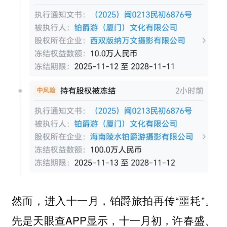
然而，进入十一月，铂爵旅拍再传“噩耗”。
先是天眼查APP显示，十一月初，许春盛、