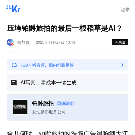
离岗
登录
压垮铂爵旅拍的最后一根稻草是AI？
锌刻度
2025年11月27日 10:18
AI写真，零成本一键生成
铂爵旅拍
战略融资
女性摄影服务公司
曾几何时，铂爵旅拍的洗脑广告词响彻大江