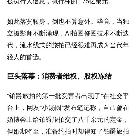
被执行人信息，执行标的1.75亿余元。
如此落寞转身，倒也不算意外。毕竟，当独
立摄影师不断涌现，AI拍图修图技术不断迭
代，流水线式的旅拍已经很难再成为当代年
轻人的首选。
巨头落幕：消费者维权、股权冻结
“铂爵旅拍的第一批受害者出现了”在社交平
台上，网友“小汤圆”发布笔记称，自己曾在
婚博会上给铂爵旅拍交了八千余元的定金，
但婚期将至，准备约拍时却得知了铂爵旅拍