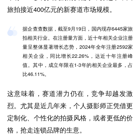
旅拍接近400亿元的新赛道市场规模。
据企查查数据，截至9月19日，国内现存6445家旅
拍相关行业。在注册量方面，近十年相关企业注册
量呈整体显著增长态势，2024年全年注册2592家
相关企业，同比增长22.26%，达近十年注册峰
值。其中，成立年限在1-3年的相关企业最多，占
比46.11%。
这意味着，
赛道潜力仍在，竞争却越发激
尤其是近几年来，个人摄影师正凭借更
烈。
定制化、个性化的拍摄风格，或者更低的价
格，抢走连锁品牌的生意。