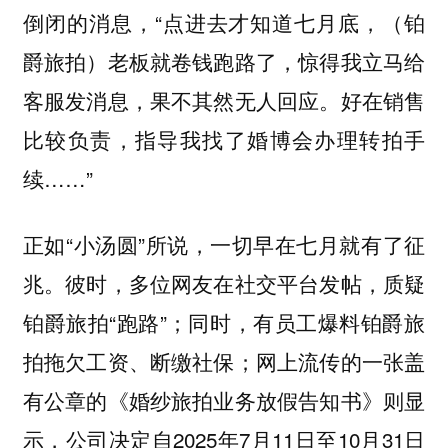
倒闭的消息，“点进去才知道七月底，（铂
爵旅拍）老板就卷钱跑路了，惊得我立马给
客服发消息，果不其然无人回应。好在销售
比较负责，指导我找了婚博会办理转拍手
续……”
正如“小汤圆”所说，一切早在七月就有了征
兆。彼时，多位网友在社交平台发帖，质疑
铂爵旅拍“跑路”；同时，有员工爆料铂爵旅
拍拖欠工资、断缴社保；网上流传的一张盖
有公章的《婚纱旅拍业务放假告知书》则显
示，公司决定自2025年7月11日至10月31日