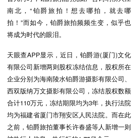
南北，“铂爵旅拍！想去哪拍，就去哪
拍！”而如今，铂爵旅拍频频生变，似乎也
将成为时代的眼泪。
天眼查APP显示，近日，铂爵游(厦门)文化
有限公司新增两则股权冻结信息，股权所在
企业分别为海南陵水铂爵游摄影有限公司、
西双版纳万文摄影有限公司，冻结股权数额
合计110万元，冻结期限均为3年，执行法院
均为福建省厦门市翔安区人民法院。而在此
之前，铂爵旅拍董事长许春盛等人新增一则