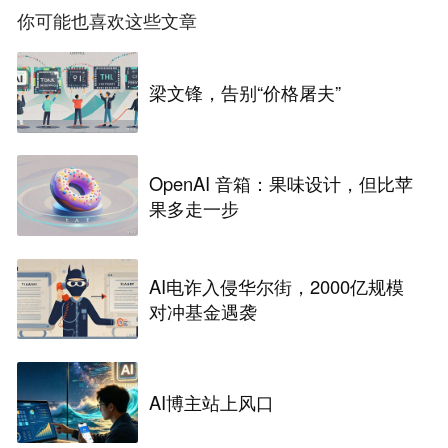
你可能也喜欢这些文章
梁文锋，告别“价格屠夫”
OpenAI 音箱：果味设计，但比苹
果多走一步
AI电诈入侵华尔街，2000亿规模
对冲基金遇袭
AI博主站上风口