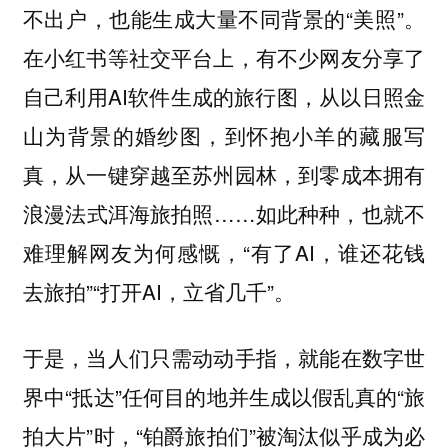
不出户，也能生成大量不同背景的“美照”。
在小红书等社交平台上，有不少网友分享了
自己利用AI软件生成的旅行图，从以日照金
山为背景的婚纱图，到怀抱小羊的藏服写
真，从一键穿越至苏州园林，到零成本拥有
浪漫法式洱海旅拍照……如此种种，也就不
难理解网友为何感慨，“有了AI，谁还花钱
去旅拍”“打开AI，立省几千”。
于是，当人们只需动动手指，就能在数字世
界中“抵达”任何目的地并生成以假乱真的“旅
拍大片”时，“铂爵旅拍们”被淘汰似乎成为必