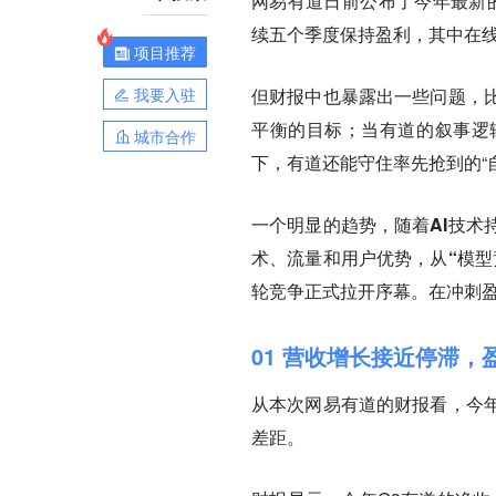
网易有道日前公布了今年最新的
续五个季度保持盈利，其中在线
项目推荐
我要入驻
但财报中也暴露出一些问题，
平衡的目标；当有道的叙事逻
城市合作
下，有道还能守住率先抢到的“
一个明显的趋势，随着AI技术
术、流量和用户优势，从“模型
轮竞争正式拉开序幕。
在冲刺
01 营收增长接近停滞，
从本次网易有道的财报看，今
差距。