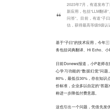
2023年7月，有道发
新应用，包括“LLM翻译”、
问答”。目前，有道“子
估，获得最高等级5级认
基于“子曰”的技术应用，今年
务包括词典翻译、Hi Echo、
日前Donews报道，小P老
心学习功能的“数据幻觉”问题
80%，最低仅30%，存在知
价标准，企业多以自定的“答题
称进一步降低付费意愿。
这也引出一个问题，凭借先发优