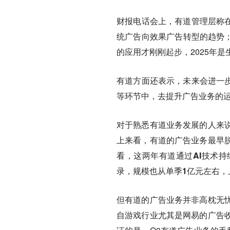
财报电话会上，有道管理层称在
统广告向效果广告转型的趋势；
的应用才刚刚起步，2025年是
有道方面还表示，未来会进一步
等环节中，去提升广告业务的
对于熟悉有道业务发展的人来
上来看，有道的广告业务最早
看，这两年有道通过AI技术持
录，规模也从单季1亿元左右，上
但有道的广告业务并非高枕无
自游戏行业尤其是网易的广告收