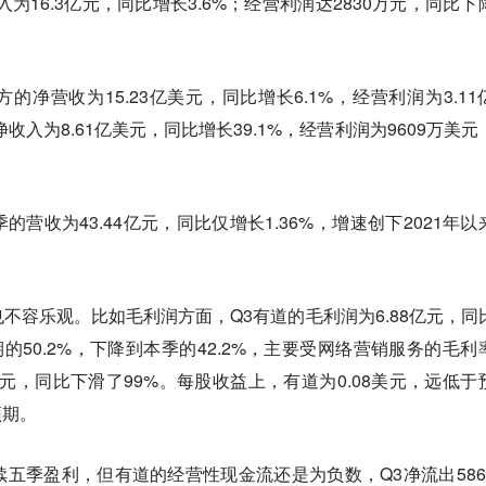
为16.3亿元，同比增长3.6%；经营利润达2830万元，同比下
净营收为15.23亿美元，同比增长6.1%，经营利润为3.11
收入为8.61亿美元，同比增长39.1%，经营利润为9609万美元
营收为43.44亿元，同比仅增长1.36%，增速创下2021年以
不容乐观。比如毛利润方面，Q3有道的毛利润为6.88亿元，同
期的50.2%，下降到本季的42.2%，主要受网络营销服务的毛利
万元，同比下滑了99%。每股收益上，有道为0.08美元，远低于
预期。
五季盈利，但有道的经营性现金流还是为负数，Q3净流出586