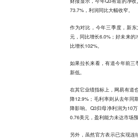
财报显示，今年Q3有道的净收入
73.7%，利润同比大幅收窄。
作为对比，今年三季度，新东方的
元，同比增长6.0%；好未来的净
比增长102%。
如果拉长来看，有道今年前三季的
新低。
在其它业绩指标上，网易有道也
降12.9%；毛利率则从去年同
降影响。Q3归母净利润为10
0.76美元，盈利能力未达市场
另外，虽然官方表示已实现连续