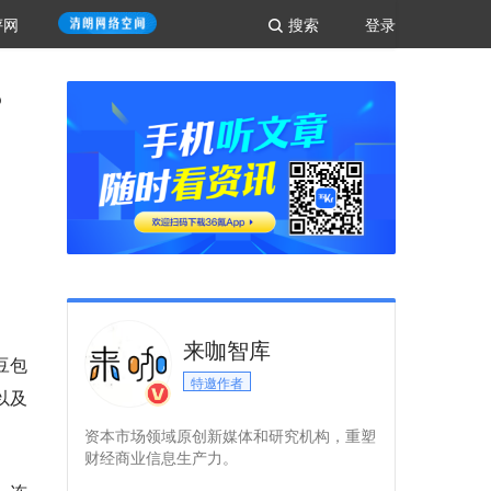
评网
搜索
登录
？
来咖智库
豆包
特邀作者
以及
资本市场领域原创新媒体和研究机构，重塑
财经商业信息生产力。