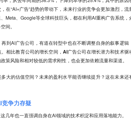
率，从去年同期的36.3%，下降到本季的25.4%，其中的原因
，在“AI+广告”趋势的带动下，未来行业的竞争会更加激烈，流
Meta、Google等全球科技巨头，都在利用AI重构广告系统，
务空间。
再到AI广告公司，有道在转型中也在不断调整自身的叙事逻辑
点。
相比教育公司的增长空间，AI广告公司在增长潜力和技术驱
的政策风险和相对较低的需求刚性，也会更加依赖流量和渠道。
起多大的估值空间？未来的盈利水平能否继续提升？这在未来还
AI竞争力存疑
道这几年也一直强调自身在AI领域的技术积淀和应用落地能力。