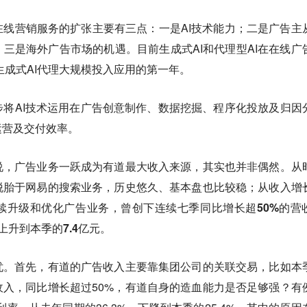
线营销服务的扩张主要有三点：一是AI技术能力；二是广告主
三是海外广告市场的机遇。目前生成式AI和代理型AI在在线广
生成式AI代理大规模投入应用的第一年。
将AI技术运用在广告创意制作、数据挖掘、程序化投放及归因
运营及交付效率。
说，广告业务一跃成为有道最大收入来源，其实也并非偶然。
从
脱胎于网易的搜索业务，历史悠久、基本盘也比较稳；从收入增
续升级和优化广告业务，曾创下连续七季同比增长超50%的营
升到本季的7.4亿元。
忧。
首先，有道的广告收入主要靠集团公司的关联交易，比如本
入，同比增长超过50%，有道自身的造血能力是否足够强？有