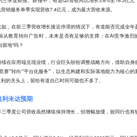
三季度财报。财报中，有道Q3营收同比增长3.6%至16.3亿元
营销服务单季实现营收7.4亿元，成为最大营收来源。
比如，在前三季营收增长接近停滞的情况下，有道能否完成全年
辑从教育转向广告时，未来是否有足够的支撑；在AI竞争激烈
自留地”吗？
持续在应用端兑现业绩，行业巨头纷纷调整战略方向，借助自身
竞赛”转向“平台化服务”，以生态构建和实际落地能力为核心的
盈利的关头上，留给有道自己时间可能也不多了。
盈利未达预期
年三季度公司营收虽然继续保持增长，但增幅放缓，较同行也有