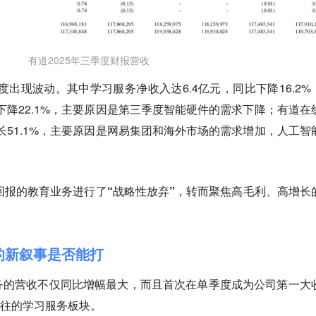
有道2025年三季度财报营收
度出现波动。其中学习服务净收入达6.4亿元，同比下降16.2%
比下降22.1%，主要原因是第三季度智能硬件的需求下降；有道在
增长51.1%，主要原因是网易集团和海外市场的需求增加，人工智
回报的教育业务进行了“战略性放弃”，转而聚焦高毛利、高增长的
的新叙事是否能打
务的营收不仅同比增幅最大，而且首次在单季度成为公司第一大
以往的学习服务板块。