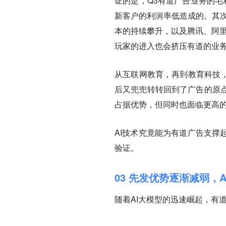
证的是，Q3有道广告业务的毛利
新客户的利润率低造成的。其次
本的持续攀升，以及腾讯、阿里、
玩家的进入也会挤压有道的业
从互联网教育，再到教育科技，
后又兜兜转转回到了广告的原
占据优势，但同时也面临更高
AI技术究竟能为有道广告支撑
验证。
03 先发优势逐渐减弱，
随着AI大模型的迅速崛起，有