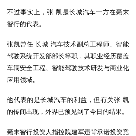
不过事实上，张 凯是长城汽车一方在毫末
智行的代表。
张凯曾任 长城 汽车技术副总工程师、智能
驾驶系统开发部部长等职，其职业经历覆盖
车辆安全工程、智能驾驶技术研发与商业化
应用领域。
他代表的是长城汽车的利益，但有关张 凯
的传闻出现，外界已预见到了今日的结果。
毫末智行投资人指控魏建军违背承诺投资竞