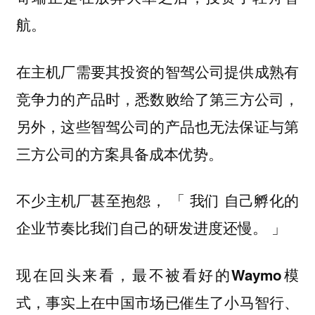
航。
在主机厂需要其投资的智驾公司提供成熟有
竞争力的产品时，悉数败给了第三方公司，
另外，这些智驾公司的产品也无法保证与第
三方公司的方案具备成本优势。
不少主机厂甚至抱怨， 「 我们 自己孵化的
企业节奏比我们自己的研发进度还慢。 」
现在回头来看，最不被看好的
Waymo模
式，事实上在中国市场已催生了小马智行、