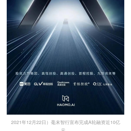
2021年12月22日）毫末智行宣布完成A轮融资近10亿
元。