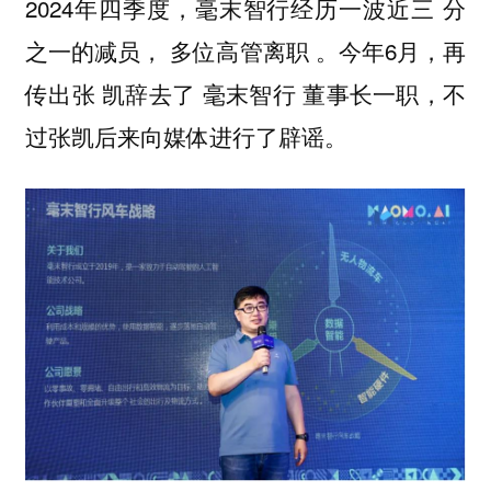
2024年四季度，毫末智行经历一波近三 分
之一的减员， 多位高管离职 。今年6月，再
传出张 凯辞去了 毫末智行 董事长一职，不
过张凯后来向媒体进行了辟谣。