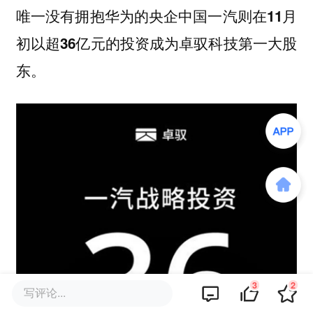
唯一没有拥抱华为的央企中国一汽则在11月
初以超36亿元的投资成为卓驭科技第一大股
东。
3
2
写评论...