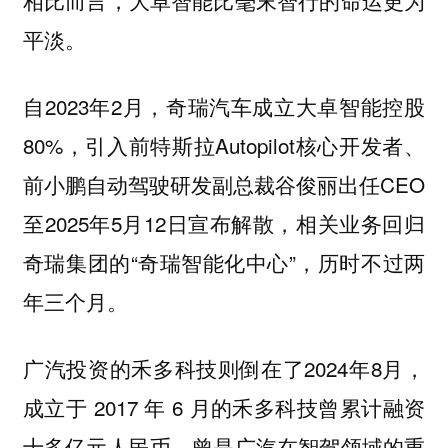
相比而言，大卓智能比毫末智行的命运更为
平淡。
自2023年2月，奇瑞汽车成立大卓智能控股
80%，引入前特斯拉Autopilot核心开发者、
前小鹏自动驾驶研发副总裁谷俊丽出任CEO
至2025年5月12日宣布解散，相关业务回归
奇瑞集团的“奇瑞智能化中心”，历时不过两
年三个月。
广汽投资的禾多科技则倒在了2024年8月，
成立于 2017 年 6 月的禾多科技曾累计融资
十多亿元人民币，曾是广汽在智驾领域的重