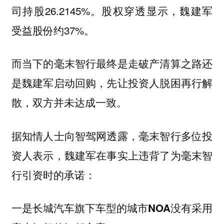
司持股26.2145%。股权穿透显示，魏建军
受益股份约37%。
而当下的毫末智行最终是走破产清算之路还
是魏建军启动回购，先让投资人脱困再行解
散，双方并未达成一致。
据知情人士向智驾网透露，毫末智行多位投
资人表示，魏建军在事实上违背了为毫末智
行引资时的承诺：
一是长城汽车旗下车型的城市NOA没有采用