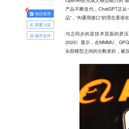
OpenAI在完成大模型能力的
产品不断迭代，ChatGPT
项目推荐
品”，“AI通用接口”的理念逐
我要入驻
与之同步的是技术层面的挤压
城市合作
2025》显示，在MMMU、G
头部模型之间的分数差距，被