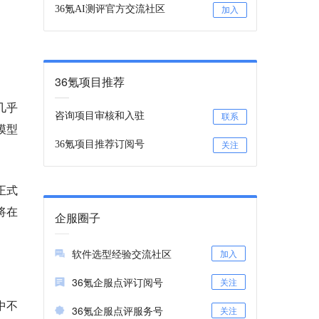
36氪AI测评官方交流社区
加入
36氪项目推荐
几乎
咨询项目审核和入驻
联系
模型
36氪项目推荐订阅号
关注
。
正式
将在
企服圈子
软件选型经验交流社区
加入
36氪企服点评订阅号
关注
中不
36氪企服点评服务号
关注