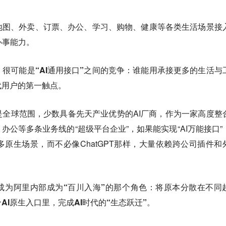
地图、外卖、订票、办公、学习、购物、健康等各类生活场景接
办事能力。
，很可能是“AI通用接口”之间的竞争：谁能用承接更多的生活与
代用户的第一触点。
全球范围，少数具备先天产业优势的AI厂商，作为一家高度整
办公等多条业务线的“超级平台企业”，如果能实现“AI万能接口”
原生场景，而不必像ChatGPT那样，大量依赖跨公司插件和
成为阿里内部成为“百川入海”的那个角色：将原本分散在不同
AI原生入口里，完成AI时代的“生态跃迁”。