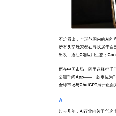
不难看出，全球范围内的AI的竞
所有头部玩家都在寻找属于自己
出发，通往C端应用生态；Goog
而在中国市场，阿里选择把千
公测千问App——一款定位为
全球市场与ChatGPT展开正面
A
过去几年，AI行业内关于“谁