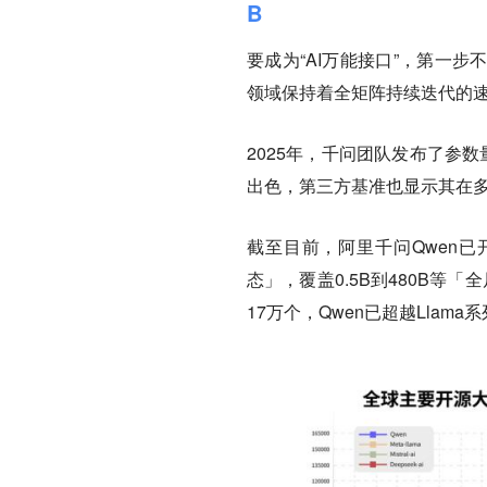
B
要成为“AI万能接口”，第一
领域保持着全矩阵持续迭代的
2025年，千问团队发布了参数
出色，第三方基准也显示其在
截至目前，阿里千问Qwen已
态」，覆盖0.5B到480B
17万个，Qwen已超越Lla