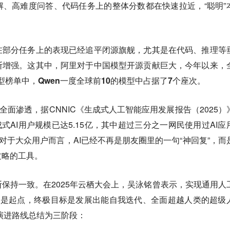
、高难度问答、代码任务上的整体分数都在快速拉近，“聪明”
在部分任务上的表现已经追平闭源旗舰，尤其是在代码、推理等
断增强。
这其中，阿里对于中国模型开源贡献巨大，今年以来，
e的模型榜单中，Qwen一度全球前10的模型中占据了7个座次。
全面渗透，据CNNIC《生成式人工智能应用发展报告（2025）
成式AI用户规模已达5.15亿，其中超过三分之一网民使用过AI应
。对于大众用户而言，AI已经不再是朋友圈里的一句“神回复”，而
攻略的工具。
保持一致。在2025年云栖大会上，吴泳铭曾表示，实现通用人
只是起点，终极目标是发展出能自我迭代、全面超越人类的超级
的演进路线总结为三阶段：