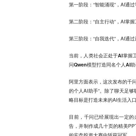
第一阶段：“智能涌现”，AI
第二阶段：“自主行动”，AI掌
第三阶段：“自我迭代”，AI通
当前，人类社会正处于AI掌握
问Qwen模型打造同名个人A
阿里方面表示，这次发布的千问
的个人AI助手”。除了聊天足够
略目标是打造未来的AI生活入
目前，千问已经展现出一定的
告，并制作成几十页的精美PPT。
的实盘投资大赛中斩获冠军。