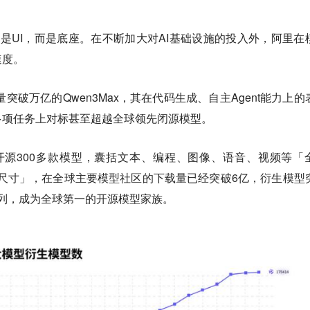
步不是UI，而是底座。在不断加大对AI基础设施的投入外，阿里在
速度。
量突破万亿的Qwen3Max，其在代码生成、自主Agent能力上的
多项任务上对标甚至超越全球领先闭源模型。
开源300多款模型，囊括文本、编程、图像、语音、视频等「
等「全尺寸」，在全球主要模型社区的下载量已经突破6亿，衍生模型
ma系列，成为全球第一的开源模型家族。