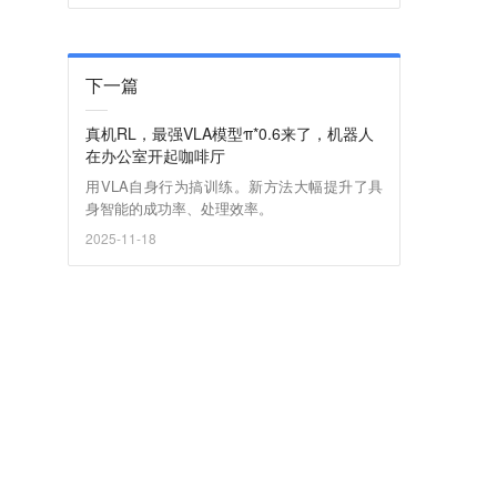
下一篇
真机RL，最强VLA模型π*0.6来了，机器人
在办公室开起咖啡厅
用VLA自身行为搞训练。新方法大幅提升了具
身智能的成功率、处理效率。
2025-11-18