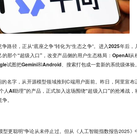
争路径，正从“底座之争”转化为“生态之争”。
进入2025年后，
的那个“超级入口”，改变产品侧的用户生态格局：OpenAI从
le试图把Gemini和Android、搜索打包成一套新的系统级体验
问的名字，从开源模型领域推到C端用户面前。
昨日，阿里宣布
“个人AI助理”的产品，正式加入这场围绕“超级入口”的抢滩战，
竞争。
的模型更聪明”争论从未停止过。但从《人工智能指数报告2025》