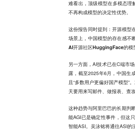
难看出，顶级模型在多模态理解
不再构成模型的决定性优势。
这份报告同时提到：开源模型
场景上，中国模型的存在感不
AI开源社区HuggingFac
另一方面，AI技术已在C端市场
露，截至2025年6月，中国生
且“多数用户更偏好国产模型”
天要用来写邮件、做报表、查
这种趋势与阿里巴巴的长期判断
能AGI已是确定性事件，但这
智能ASI。吴泳铭将通往ASI