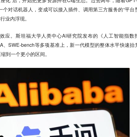
“基座化”后，开始把更多资源押在C端生态。过去两年，随着GPT-
正从一个对话机器人，变成可以接入插件、调用第三方服务的“平台
渐在行业内浮现。
效应。斯坦福大学人类中心AI研究院发布的《人工智能指数
PQA、SWE-bench等多项基准上，新一代模型的整体水平快速抬
压缩到一个更小的区间。