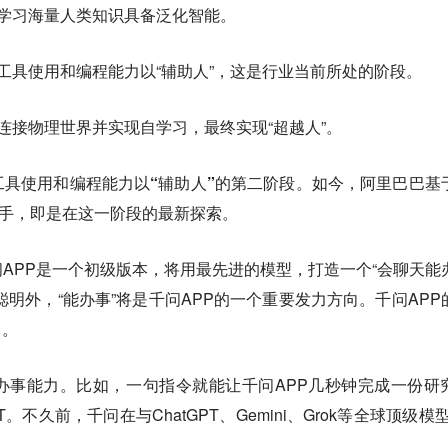
通过学习海量人类知识具备泛化智能。
握工具使用和编程能力以“辅助人”，这是行业当前所处的阶段。
过连接物理世界并实现自学习，最终实现“超越人”。
工具使用和编程能力以“辅助人”的第二阶段。如今，阿里巴巴基
I助手，即是在这一阶段的最新探索。
APP是一个初级版本，将用最先进的模型，打造一个“会聊天能
聪明外，“能办事”将是千问APP的一个重要发力方向。千问APP
口。
办事能力。比如，一句指令就能让千问APP几秒钟完成一份研
不久前，千问在与ChatGPT、Gemini、Grok等全球顶级模型