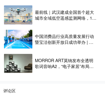
最前线｜武汉建成全国首个超大
城市全域低空遥感监测网络，146
座无人机机场构建“城市智眼”
中国消费品行业高质量发展行动
暨宝洁创新开放日成功举办 | 最
前线
MORROR ART莫纳发布全透明
歌词音响A2，“电子家居”布局更
进一步丨最前线
评论区