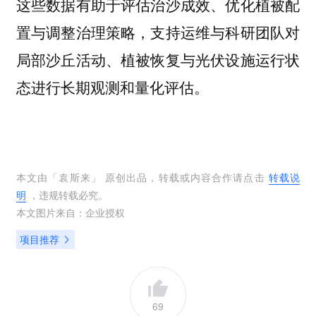
这些数据有助于评估治沙成效、优化植被配
置与调整治理策略，支持运维与科研团队对
局部沙丘活动、植被恢复与光伏设施运行状
态进行长期观测和量化评估。
本文由「
袁斯来
」 原创出品，转载或内容合作请点击
转载说
明
，违规转载必究。
本文图片来自：
企业授权
项目推荐
69