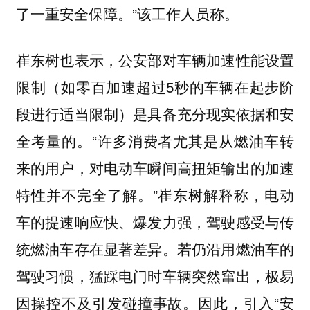
了一重安全保障。”该工作人员称。
崔东树也表示，公安部对车辆加速性能设置
限制（如零百加速超过5秒的车辆在起步阶
段进行适当限制）是具备充分现实依据和安
全考量的。“许多消费者尤其是从燃油车转
来的用户，对电动车瞬间高扭矩输出的加速
特性并不完全了解。”崔东树解释称，电动
车的提速响应快、爆发力强，驾驶感受与传
统燃油车存在显著差异。若仍沿用燃油车的
驾驶习惯，猛踩电门时车辆突然窜出，极易
因操控不及引发碰撞事故。因此，引入“安