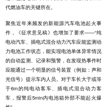
代燃油车的关键所在。
聚焦近年来频发的新能源汽车电池起火事
件，《征求意见稿》也增加了要求——“纯
电动汽车、插电式混合动力汽车应能监测动
力电池工作状态，能实现电池单体异常情况
的自动监测、记录和预警，在发现热事件时
应能通过一个明显的信号装置（例如：声和
光信号）提示车内人员。对于车长大于或等
于6m的纯电动客车、插电式混合动力客
车，报警后5min内电池箱外部不能起火爆
炸”。