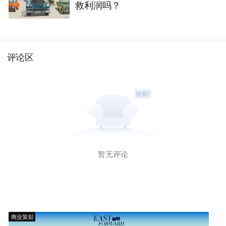
救利润吗？
评论区
暂无评论
商业策划