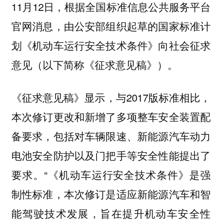
11月12日，根据全国标准信息公共服务平台
官网消息，由公安部组织起草的国家标准计
划《机动车运行安全技术条件》向社会征求
意见（以下简称《征求意见稿》）。
《征求意见稿》显示，与2017版标准相比，
本次修订更改和新增了多项整车安全装置配
备要求，包括对车辆限速、新能源汽车动力
电池安全防护以及门把手等安全性能提出了
要求。“《机动车运行安全技术条件》是强
制性标准，本次修订是适应新能源汽车和智
能驾驶技术发展，旨在提升机动车安全性