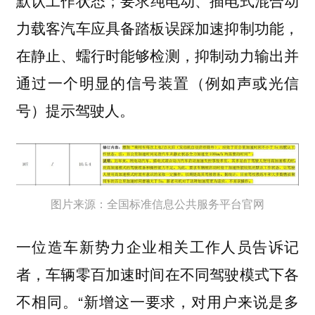
默认工作状态；要求纯电动、插电式混合动
力载客汽车应具备踏板误踩加速抑制功能，
在静止、蠕行时能够检测，抑制动力输出并
通过一个明显的信号装置（例如声或光信
号）提示驾驶人。
图片来源：全国标准信息公共服务平台官网
一位造车新势力企业相关工作人员告诉记
者，车辆零百加速时间在不同驾驶模式下各
不相同。“新增这一要求，对用户来说是多