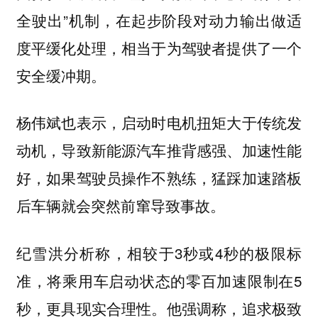
全驶出”机制，在起步阶段对动力输出做适
度平缓化处理，相当于为驾驶者提供了一个
安全缓冲期。
杨伟斌也表示，启动时电机扭矩大于传统发
动机，导致新能源汽车推背感强、加速性能
好，如果驾驶员操作不熟练，猛踩加速踏板
后车辆就会突然前窜导致事故。
纪雪洪分析称，相较于3秒或4秒的极限标
准，将乘用车启动状态的零百加速限制在5
秒，更具现实合理性。他强调称，追求极致