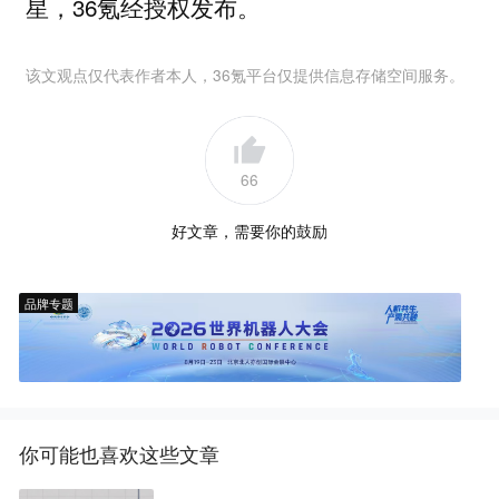
星，36氪经授权发布。
该文观点仅代表作者本人，36氪平台仅提供信息存储空间服务。
66
好文章，需要你的鼓励
品牌专题
你可能也喜欢这些文章