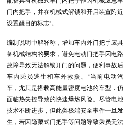
配备具有机械式车门内把手作为机械应急车
门内把手，并在机械式解锁和开启装置附近
设置醒目的标志”。
编制说明中解释称，增加车内外门把手应具
备机械结构的要求，避免电动门把手因电路
故障导致无法解锁开门的问题，便利事故后
车内乘员逃生和车外救援。“当前电动汽
车，尤其是搭载高能量密度电池的车型，仍
面临热失控导致的快速爆燃风险。尽管电池
技术不断进步，但此类极端安全事件一旦发
生，若因隐藏式门把手等问题导致乘员无法