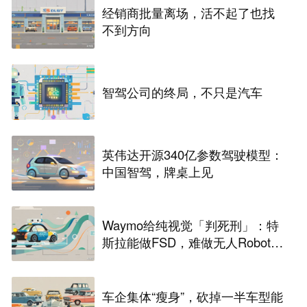
经销商批量离场，活不起了也找
不到方向
智驾公司的终局，不只是汽车
英伟达开源340亿参数驾驶模型：
中国智驾，牌桌上见
Waymo给纯视觉「判死刑」：特
斯拉能做FSD，难做无人Robota
xi
车企集体“瘦身”，砍掉一半车型能