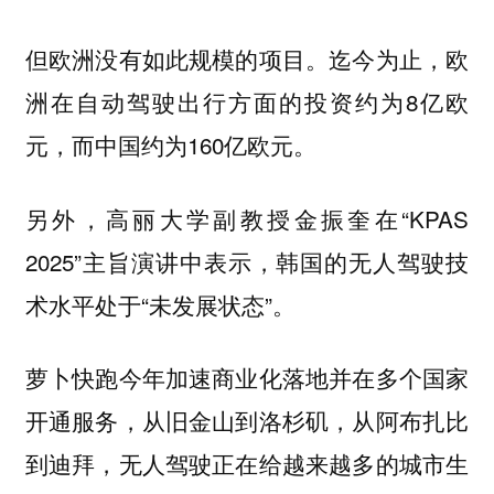
但欧洲没有如此规模的项目。迄今为⽌，欧
洲在⾃动驾驶出⾏⽅⾯的投资约为8亿欧
元，⽽中国约为160亿欧元。
另外，高丽大学副教授金振奎在“KPAS
2025”主旨演讲中表示，韩国的无人驾驶技
术水平处于“未发展状态”。
萝卜快跑今年加速商业化落地并在多个国家
开通服务，从旧金山到洛杉矶，从阿布扎比
到迪拜，无人驾驶正在给越来越多的城市生