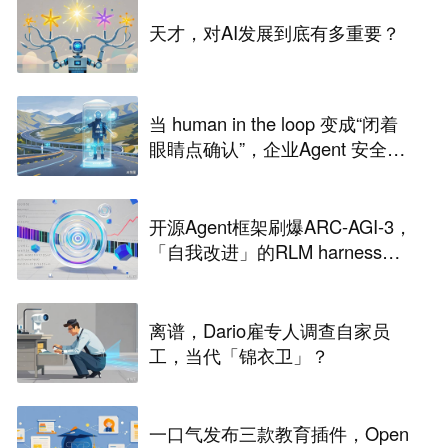
天才，对AI发展到底有多重要？
当 human in the loop 变成“闭着
眼睛点确认”，企业Agent 安全还
能靠谁？
开源Agent框架刷爆ARC-AGI-3，
「自我改进」的RLM harness引
争议
离谱，Dario雇专人调查自家员
工，当代「锦衣卫」？
一口气发布三款教育插件，Open