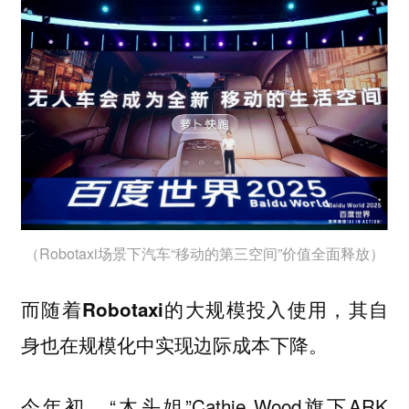
（Robotaxi场景下汽车“移动的第三空间”价值全面释放）
而
随着Robotaxi的大规模投入使用，其自
身也在规模化中实现边际成本下降。
今年初，“木头姐”Cathie Wood旗下ARK