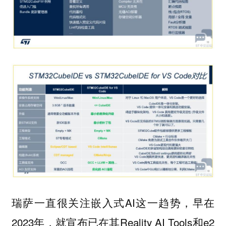
瑞萨一直很关注嵌入式AI这一趋势，早在
2023年，就宣布已在其Reality AI Tools和e2