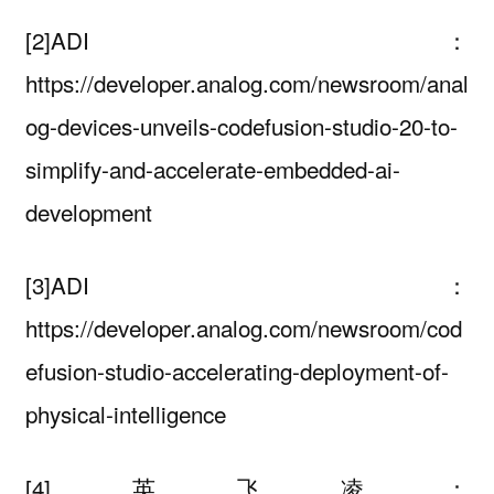
[2]ADI：
https://developer.analog.com/newsroom/anal
og-devices-unveils-codefusion-studio-20-to-
simplify-and-accelerate-embedded-ai-
development
[3]ADI：
https://developer.analog.com/newsroom/cod
efusion-studio-accelerating-deployment-of-
physical-intelligence
[4]英飞凌：