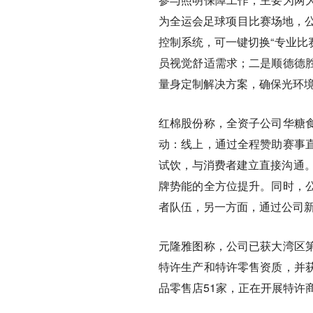
为全运会足球项目比赛场地，公
控制系统，可一键切换“专业比
员视觉舒适需求；二是顺德德
量身定制解决方案，确保光环
红棉股份称，全资子公司华糖
动：线上，通过全程赞助赛事
试饮，与消费者建立直接沟通。
牌势能的全方位提升。同时，
者队伍，另一方面，通过公司
元隆雅图称，公司已获大湾区
特许生产和特许零售资质，并
品零售店51家，正在开展特许