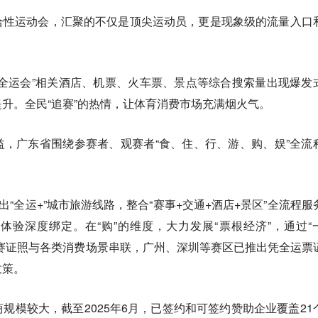
合性运动会，汇聚的不仅是顶尖运动员，更是现象级的流量入口
全运会”相关酒店、机票、火车票、景点等综合搜索量出现爆发
升。全民“追赛”的热情，让体育消费市场充满烟火气。
，广东省围绕参赛者、观赛者“食、住、行、游、购、娱”全流
出“全运+”城市旅游线路，整合“赛事+交通+酒店+景区”全流程服
验深度绑定。在“购”的维度，大力发展“票根经济”，通过“
赛证照与各类消费场景串联，广州、深圳等赛区已推出凭全运票
政策。
规模较大，截至2025年6月，已签约和可签约赞助企业覆盖21