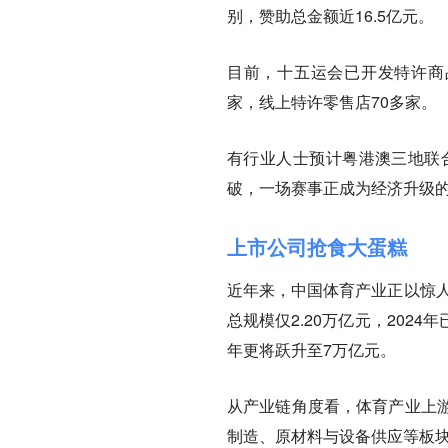
别，赞助总金额近16.5亿元。
目前，十五运会已开发特许商品
家，线上特许零售店70多家。
有行业人士预计粤港澳三地联合
破，一场赛事正成为经济升级
上市公司抢食大蛋糕
近年来，中国体育产业正以惊人
总规模仅2.20万亿元，2024
年更将跃升至7万亿元。
从产业链角度看，体育产业上
制造、原材料与设备供应等板