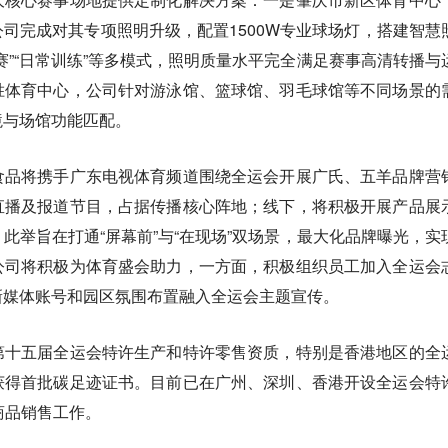
司完成对其专项照明升级，配置1500W专业球场灯，搭建智慧
赛”“日常训练”等多模式，照明质量水平完全满足赛事高清转播与
胜体育中心，公司针对游泳馆、篮球馆、羽毛球馆等不同场景的
境与场馆功能匹配。
食品将携手广东电视体育频道围绕全运会开展广氏、五羊品牌营
直播及报道节目，占据传播核心阵地；线下，将积极开展产品展
此举旨在打通“屏幕前”与“在现场”双场景，最大化品牌曝光，实
公司将积极为体育盛会助力，一方面，积极组织员工加入全运会
新媒体账号和园区氛围布置融入全运会主题宣传。
第十五届全运会特许生产和特许零售资质，特别是香港地区的全
获得首批碳足迹证书。目前已在广州、深圳、香港开设全运会特
商品销售工作。