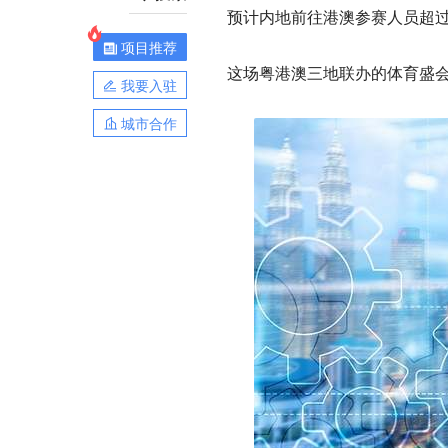
预计内地前往港澳参赛人员超过6
项目推荐
这场粤港澳三地联办的体育盛
我要入驻
城市合作