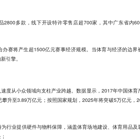
2800多款，线下开设特许零售店超700家，其中广东省内60
办赛将产生超1500亿元赛事经济规模。当体育与经济的边界
的新引擎。
速度从小众领域向支柱产业跨越。数据显示，2017年中国体育
年已攀升至3.89万亿元；按照国家规划，2025年将突破5万亿元，20
游为行业提供硬件与物料保障，涵盖体育场地建设、体育用品及
块；