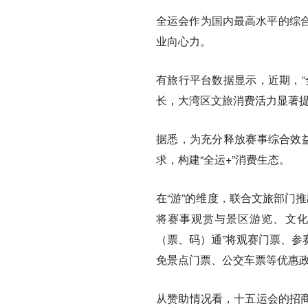
全运会作为国内最高水平的综
业向心力。
有旅行平台数据显示，近期，“
长，大湾区文旅消费活力显著提
据悉，为充分释放赛事综合效益
求，构建“全运+”消费生态。
在“游”的维度，联合文旅部门推
将赛事观赏与景区游览、文化体
（票、码）通”将观赛门票、参
免景点门票、公交车票等优惠
从赞助情况看，十五运会的招商