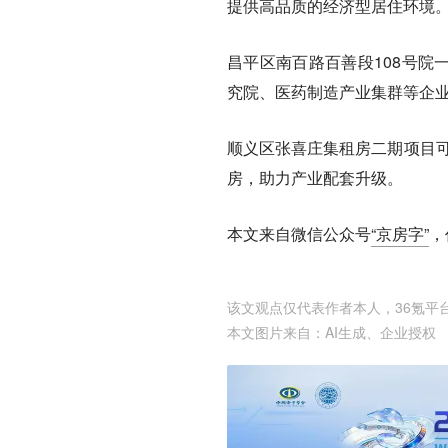
提供高品质的经济型居住环境
昌平区南百路百善段108号院
究院、医药制造产业集群等企
顺义区张喜庄集租房二期项目可
房，助力产业配套升级。
本文来自微信公众号
“京房字”
，
该文观点仅代表作者本人，36氪平
本文图片来自：
AI生成
、
企业授权