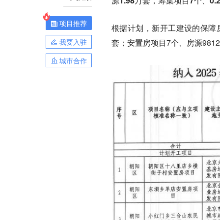
源1.98万套，筹集项目7个、0
项目推荐
根据计划，新开工建设的保障房项
我要入驻
套；安置房项目7个、房源981
城市合作