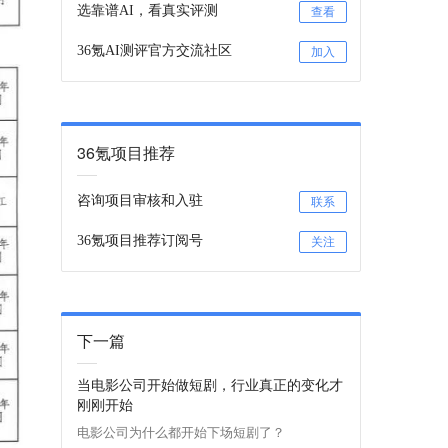
选靠谱AI，看真实评测
查看
36氪AI测评官方交流社区
加入
36氪项目推荐
咨询项目审核和入驻
联系
36氪项目推荐订阅号
关注
下一篇
当电影公司开始做短剧，行业真正的变化才
刚刚开始
电影公司为什么都开始下场短剧了？