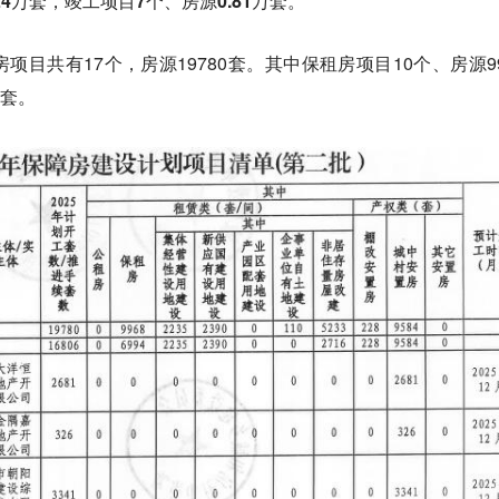
.24万套，竣工项目7个、房源0.81万套。
目共有17个，房源19780套。其中保租房项目10个、房源99
2套。