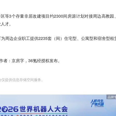
。
一区等3个存量非居改建项目约2300间房源计划对接周边高教园
业人才。
为周边企业职工提供2235套（间）住宅型、公寓型和宿舍型租
作者：京房字，36氪经授权发布。
台仅提供信息存储空间服务。
品牌