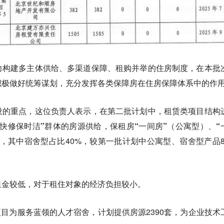
力构建多主体供给、多渠道保障、租购并举的住房制度，在本批
积极做好统筹谋划，充分发挥各类保障房在住房保障体系中的作
设的重点，这位负责人表示，在第二批计划中，租赁类项目结构
“快修保时洁”群体的房源供给
，
保租房“一间房”（公寓型）、“
，其中宿舍型占比40%，较第一批计划中公寓型、宿舍型产品8
租金较低，对于租住对象的经济负担较小。
项目为服务蓝领的人才宿舍，计划提供房源2390套，为企业技术