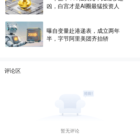
凶，白宫才是AI圈最猛投资人
曝自变量赴港递表，成立两年
半，字节阿里美团齐抬轿
评论区
暂无评论