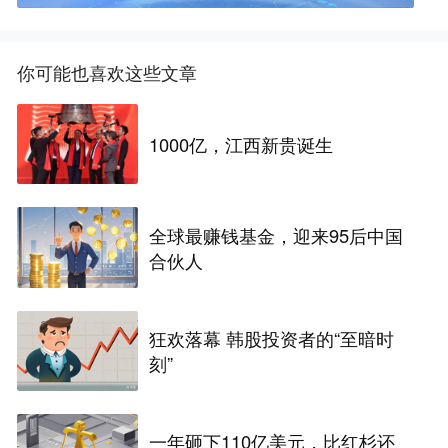
你可能也喜欢这些文章
1000亿，江西新贵诞生
全球最赚钱基金，迎来95后中国
合伙人
狂欢落幕 韩股投资者的“至暗时
刻”
一年砸下110亿美元，比红杉还