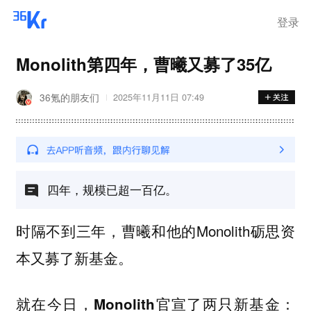
在华销售
登录
Monolith第四年，曹曦又募了35亿
36氪的朋友们
2025年11月11日 07:49
四年，规模已超一百亿。
时隔不到三年，曹曦和他的Monolith砺思资
本又募了新基金。
就在今日，
Monolith官宣了两只新基金：