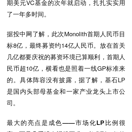
期美元VC基金的次年就启动，扎扎实实用
了一年多时间。
据投中网了解，此次Monolith首期人民币目
标8亿，最终募资约14亿人民币。放在首关
几亿都要庆祝的募资环境已算顺利，首期人
民币超10亿，横看也是照着一线GP标准来
的。具体阵容没有披露，据了解，基石LP
是国内头部母基金和一家产业龙头上市公
司。
最大的亮点是成色——市场化LP比例很