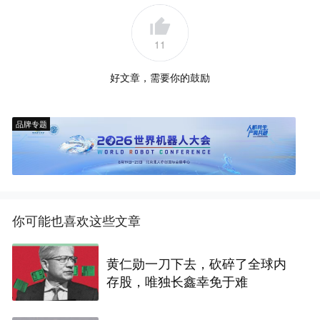
11
好文章，需要你的鼓励
品牌专题
你可能也喜欢这些文章
黄仁勋一刀下去，砍碎了全球内
存股，唯独长鑫幸免于难