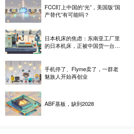
FCC盯上中国的“光”，美国版“国
产替代”有可能吗？
日本机床的焦虑：东南亚工厂里
的日本机床，正被中国货一台台
替换掉
手机停了、Flyme卖了，一群老
魅族人开始再创业
ABF基板，缺到2028