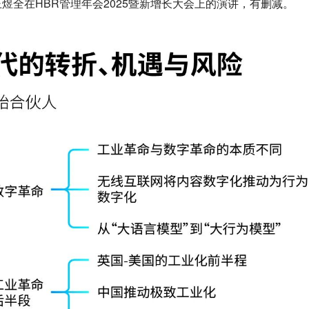
煜全在HBR管理年会2025暨新增长大会上的演讲，有删减。