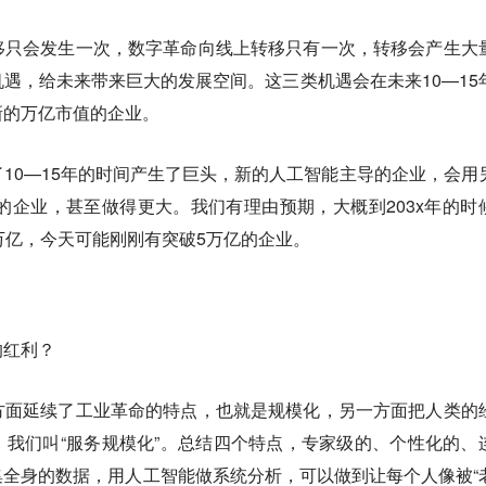
移只会发生一次，数字革命向线上转移只有一次，转移会产生大
遇，给未来带来巨大的发展空间。这三类机遇会在未来10—15
新的万亿市值的企业。
10—15年的时间产生了巨头，新的人工智能主导的企业，会用
前的企业，甚至做得更大。我们有理由预期，大概到203x年的时
万亿，今天可能刚刚有突破5万亿的企业。
的红利？
方面延续了工业革命的特点，也就是规模化，另一方面把人类的
我们叫“服务规模化”。总结四个特点，专家级的、个性化的、
全身的数据，用人工智能做系统分析，可以做到让每个人像被“