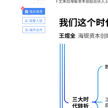
下文来自海银资本创始合伙人王
项目推荐
我要入驻
城市合作