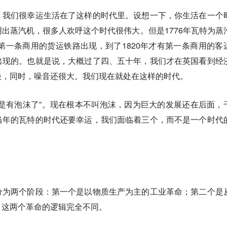
。我们很幸运生活在了这样的时代里。设想一下，你生活在一个
出蒸汽机，很多人欢呼这个时代很伟大。但是1776年瓦特为蒸
有第一条商用的货运铁路出现，到了1820年才有第一条商用的客
出现的。也就是说，大概过了四、五十年，我们才在英国看到经
快，同时，噪音还很大。我们现在就处在这样的时代。
是有泡沫了”。现在根本不叫泡沫，因为巨大的发展还在后面，
当年的瓦特的时代还要幸运，
我们面临着三个，而不是一个时代
分为两个阶段：第一个是以物质生产为主的工业革命；第二个是
。这两个革命的逻辑完全不同。