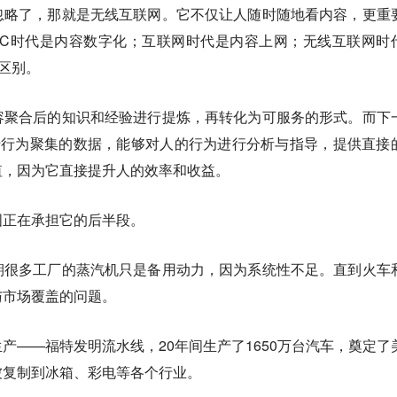
忽略了，那就是无线互联网。它不仅让人随时随地看内容，更重
PC时代是内容数字化；互联网时代是内容上网；无线互联网时
的区别。
容聚合后的知识和经验进行提炼，再转化为可服务的形式。而下
于行为聚集的数据，能够对人的行为进行分析与指导，提供直接
值，因为它直接提升人的效率和收益。
国正在承担它的后半段。
期很多工厂的蒸汽机只是备用动力，因为系统性不足。直到火车
与市场覆盖的问题。
产——福特发明流水线，20年间生产了1650万台汽车，奠定了
被复制到冰箱、彩电等各个行业。