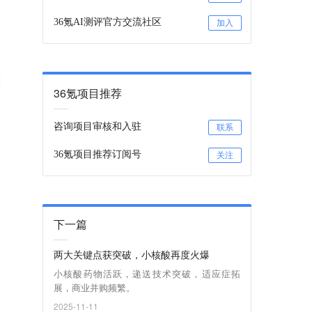
36氪AI测评官方交流社区
加入
36氪项目推荐
咨询项目审核和入驻
联系
36氪项目推荐订阅号
关注
下一篇
两大关键点获突破，小核酸再度火爆
小核酸药物活跃，递送技术突破，适应症拓
展，商业并购频繁。
2025-11-11