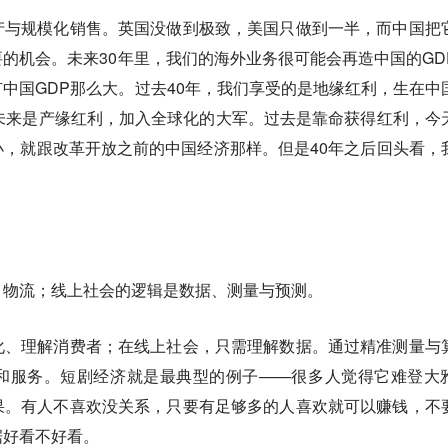
产与规模化销售
。英国没做到极致，美国只做到一半，而中国把
的机会。未来30年里，我们的海外业务很可能会再造中国的GD
中国GDP那么大。过去40年，我们享受的是地缘红利，生在中
未来是产缘红利，加入全球化的大军。过去是靠命获得红利，今
，就跟改革开放之前的中国经济那样。但是40年之后回头看，
、物流；线上社会的逻辑是数据、测量与预测。
化、理解消费者；在线上社会，只需理解数据。通过精准测量与
和服务。短剧经济就是最典型的例子——很多人觉得它难登大
果。有人不喜欢没关系，只要有足够多的人喜欢就可以赚钱，不
据好看不好看。