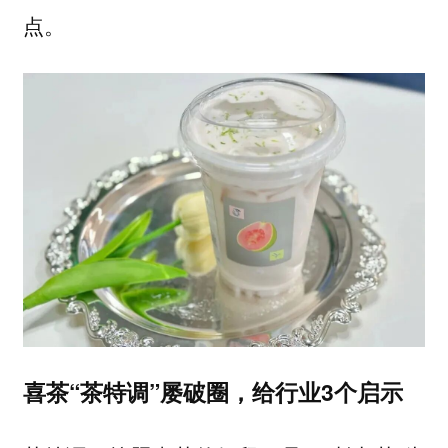
点。
喜茶“茶特调”屡破圈，给行业3个启示