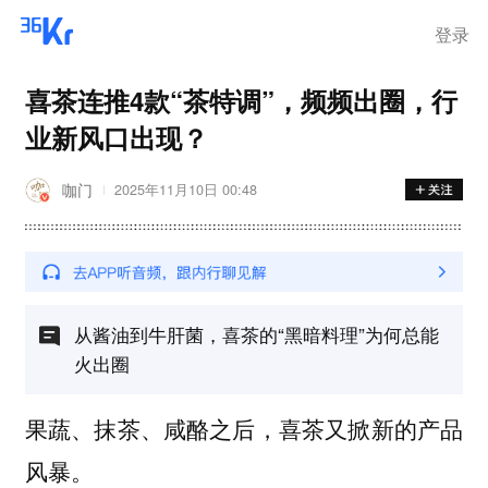
登录
喜茶连推4款“茶特调”，频频出圈，行
业新风口出现？
咖门
2025年11月10日 00:48
从酱油到牛肝菌，喜茶的“黑暗料理”为何总能
火出圈
果蔬、抹茶、咸酪之后，喜茶又掀新的产品
风暴。