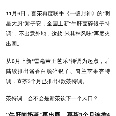
11月6日，喜茶再度联手《一饭封神》的“明
星大厨”黎子安，全国上新“牛肝菌碎银子特
调”，不出意外地，这款“米其林风味”再度火
出圈。
从8月上新“雪毫茉王芭乐”特调为起点，后
陆续推出酱香白脱碎银子、奇兰苹果杏特
调，喜茶3个月已推出4款茶特调。
茶特调，会不会是新茶饮下一个风口？
“牛肝菌奶茶”再出圈，喜茶3个月连推4