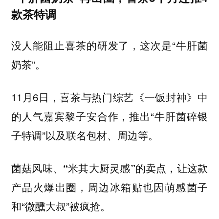
款茶特调
没人能阻止喜茶的研发了，这次是“牛肝菌
奶茶”。
11月6日，喜茶与热门综艺《一饭封神》中
的人气嘉宾黎子安合作，推出“牛肝菌碎银
子特调”以及联名包材、周边等。
菌菇风味、“米其大厨灵感”的卖点，让这款
，周边冰箱贴也因萌感菌子
产品火爆出圈
和“微醺大叔”被疯抢。