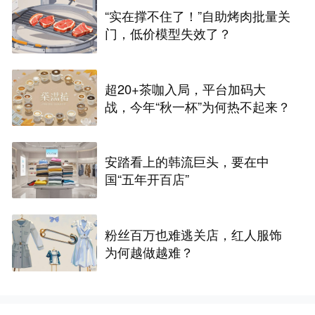
“实在撑不住了！”自助烤肉批量关
门，低价模型失效了？
超20+茶咖入局，平台加码大
战，今年“秋一杯”为何热不起来？
安踏看上的韩流巨头，要在中
国“五年开百店”
粉丝百万也难逃关店，红人服饰
为何越做越难？