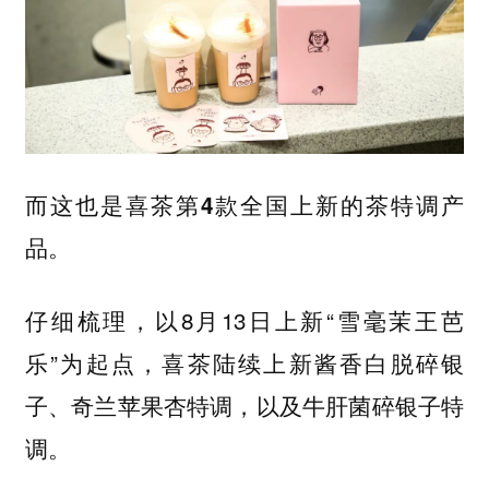
而这也是
喜茶第4款全国上新的茶特调产
品。
仔细梳理，以8月13日上新“雪毫茉王芭
乐”为起点，喜茶陆续上新酱香白脱碎银
子、奇兰苹果杏特调，以及牛肝菌碎银子特
调。