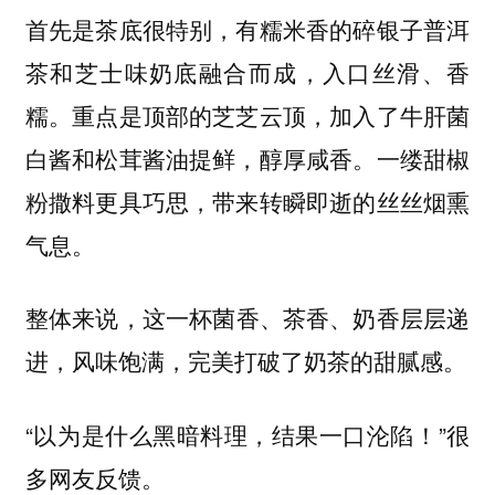
首先是茶底很特别，有糯米香的碎银子普洱
茶和芝士味奶底融合而成，入口丝滑、香
糯。重点是顶部的芝芝云顶，加入了牛肝菌
白酱和松茸酱油提鲜，醇厚咸香。一缕甜椒
粉撒料更具巧思，带来转瞬即逝的丝丝烟熏
气息。
整体来说，
这一杯菌香、茶香、奶香层层递
进，风味饱满，完美打破了奶茶的甜腻感。
“以为是什么黑暗料理，结果一口沦陷！”很
多网友反馈。