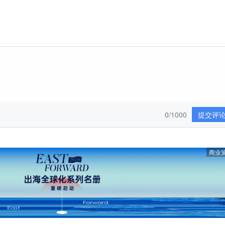
0/1000
提交评
商业