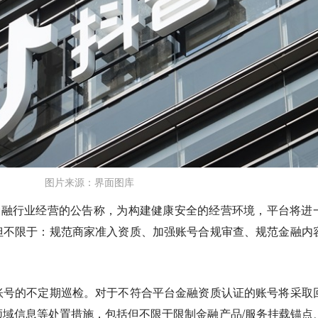
图片来源：界面图库
金融行业经营的公告称，为构建健康安全的经营环境，平台将进
但不限于：规范商家准入资质、加强账号合规审查、规范金融内
。
账号的不定期巡检。对于不符合平台金融资质认证的账号将采取
域信息等处置措施，包括但不限于限制金融产品/服务挂载锚点