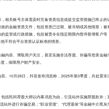
。
形，相关账号主体需及时完备资质信息或提交监管措施已终止的
有效的金融资质文件，包括资质已过期、被吊销或其他情形；被
动的监管或行政措施，包括被责令在指定期限内暂停新增客户等
其他不符合平台资质认证标准的情形。
金融内容、博取用户关注，甚至实施非法荐股、诈骗等危害金融
力度，保障用户财产安全。
容。10月28日，抖音发布消息称，2025年第3季度，共处置非
，包括民间荐股大师以内幕消息为由，引流站外实施荐股欺诈；
引流站外进行诈骗交易；“职业背债”、“代理退保”等金融中介黑灰