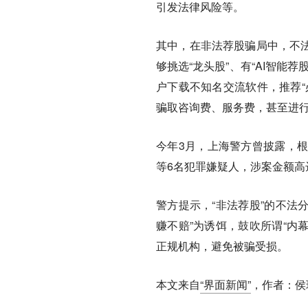
引发法律风险等。
其中，在非法荐股骗局中，不法
够挑选“龙头股”、有“AI智
户下载不知名交流软件，推荐“
骗取咨询费、服务费，甚至进
今年3月，上海警方曾披露，
等6名犯罪嫌疑人，涉案金额高达
警方提示，“非法荐股”的不法
赚不赔”为诱饵，鼓吹所谓“内
正规机构，避免被骗受损。
本文来自
“界面新闻”
，作者：侯