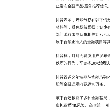
止发布金融产品/服务推荐信息
抖音表示，若账号存在以下情
材料等，避免权益受损：缺少
部门采取限制从事相关经营活
展平台禁止准入的金融项目等
抖音称，针对无资质用户发布
秩序的行为，平台将加大治理
抖音曾多次治理非法金融活动内
股等金融违规内容超10万条。
该平台还披露了多种金融骗局
虚拟货币“低风险、高收益”，