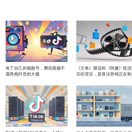
有了自己的视频号，腾讯视频不
《主角》限流和《阿嬷》投流
愿再抱抖音的大腿
言的背后，是算法营销正在制
愤怒？