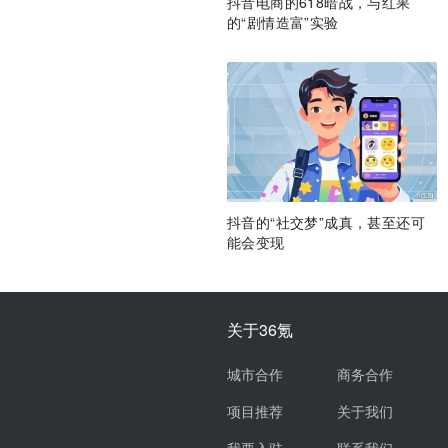
抖音电商的618暗战，与红果
的“剧情造富”实验
抖音的“社交梦”成真，甚至还可
能会变现
关于36氪
城市合作
商务合作
项目推荐
关于我们