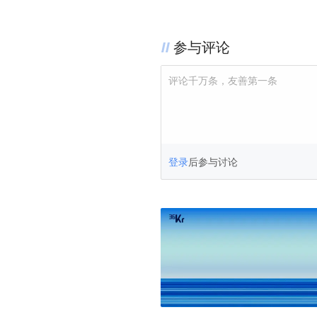
参与评论
评论千万条，友善第一条
登录
后参与讨论