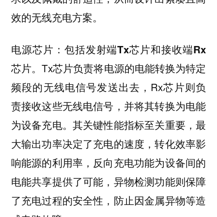
效的无线充电方案。
包括
和
电源芯片：
发射端Tx芯片
接收端Rx
。Tx芯片负责将电源的电能转换为特定
芯片
频段的无线电信号发送出去，Rx芯片则负
责接收这些无线电信号，并将其转换为电能
为设备充电。其关键性能指标至关重要，最
大输出功率决定了充电的速度，转化效率影
响能源的利用率，反向充电功能为设备间的
电能共享提供了可能，异物检测功能则保障
了充电过程的安全性，防止因金属异物等造