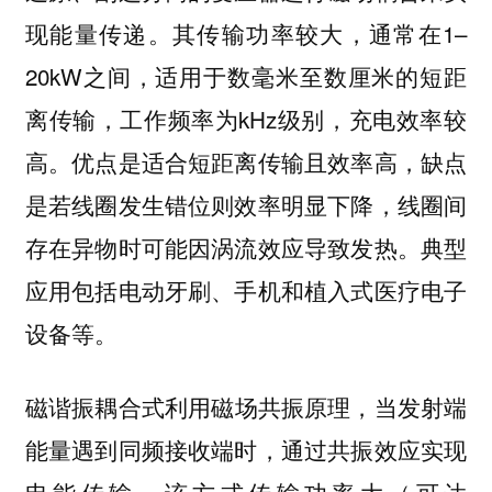
现能量传递。其传输功率较大，通常在1–
20kW之间，适用于数毫米至数厘米的短距
离传输，工作频率为kHz级别，充电效率较
高。优点是适合短距离传输且效率高，缺点
是若线圈发生错位则效率明显下降，线圈间
存在异物时可能因涡流效应导致发热。
典型
应用包括电动牙刷、手机和植入式医疗电子
。
设备等
利用磁场共振原理，当发射端
磁谐振耦合式
能量遇到同频接收端时，通过共振效应实现
电能传输。该方式传输功率大（可达