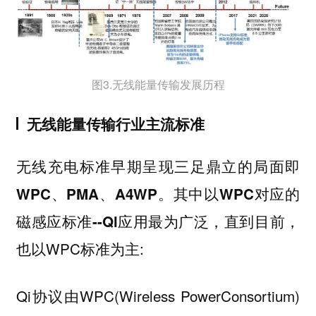
图3.无线能量传输发展历程
无线能量传输行业主流标准
无线充电标准早期呈现三足鼎立的局面即
。其中以
WPC、PMA、A4WP
WPC对应的
，直到目前，
磁感应标准--Ql应用最为广泛
也以WPC标准为主:
Qi协议由WPC(Wireless PowerConsortium)