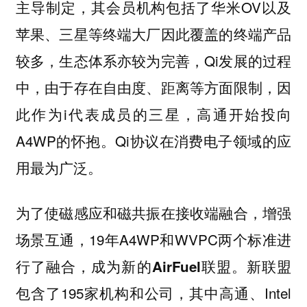
主导制定，其会员机构包括了华米OV以及
苹果、三星等终端大厂因此覆盖的终端产品
较多，生态体系亦较为完善，Qi发展的过程
中，由于存在自由度、距离等方面限制，因
此作为i代表成员的三星，高通开始投向
A4WP的怀抱。Qi协议在
的应
消费电子领域
用最为广泛。
为了使磁感应和磁共振在接收端融合，增强
场景互通，19年A4WP和WVPC两个标准进
行了融合，成为新的
。新联盟
AirFuel联盟
包含了195家机构和公司，其中高通、Intel