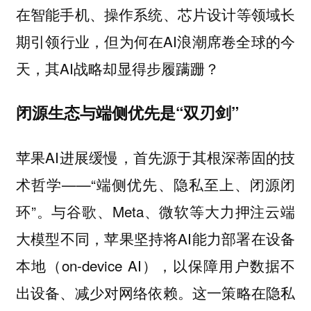
在智能手机、操作系统、芯片设计等领域长
期引领行业，但为何在AI浪潮席卷全球的今
天，其AI战略却显得步履蹒跚？
闭源生态与端侧优先是“双刃剑”
苹果AI进展缓慢，首先源于其根深蒂固的技
术哲学——“端侧优先、隐私至上、闭源闭
环”。与谷歌、Meta、微软等大力押注云端
大模型不同，苹果坚持将AI能力部署在设备
本地（on-device AI），以保障用户数据不
出设备、减少对网络依赖。这一策略在隐私