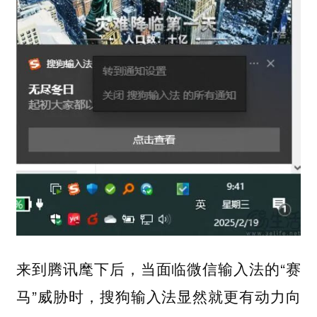
来到腾讯麾下后，当面临微信输入法的“赛
马”威胁时，搜狗输入法显然就更有动力向