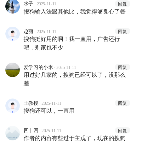
·
回复
水子
2025-11-11
搜狗输入法跟其他比，我觉得够良心了😅
·
回复
赵丽
2025-11-11
搜狗挺好用的啊！我一直用，广告还行
吧，别家也不少
·
回复
爱学习的小米
2025-11-11
用过好几家的，搜狗已经可以了，没那么
差
·
回复
王教授
2025-11-11
搜狗还可以，一直用
·
回复
四十四
2025-11-11
作者的内容有些过于主观了，现在的搜狗