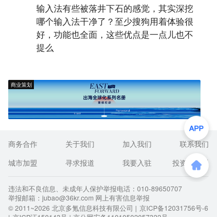
输入法有些被落井下石的感觉，其实深挖
哪个输入法干净了？至少搜狗用着体验很
好，功能也全面，这些优点是一点儿也不
提么
商业策划
商务合作
关于我们
加入我们
联系我们
城市加盟
寻求报道
我要入驻
投资者关系
违法和不良信息、未成年人保护举报电话：010-89650707
举报邮箱：jubao@36kr.com 网上有害信息举报
© 2011~
2026
北京多氪信息科技有限公司 |
京ICP备12031756号-6