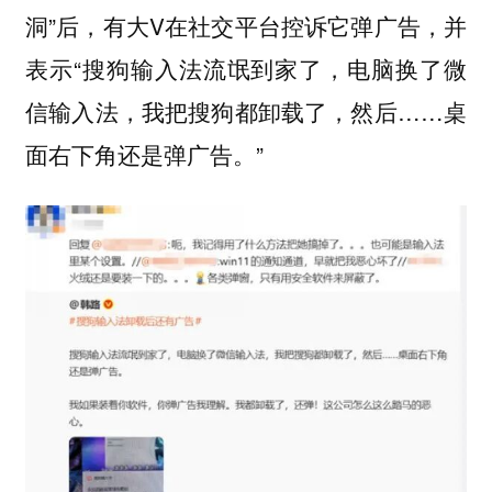
洞”后，有大V在社交平台控诉它弹广告，并
表示“搜狗输入法流氓到家了，电脑换了微
信输入法，我把搜狗都卸载了，然后……桌
面右下角还是弹广告。”