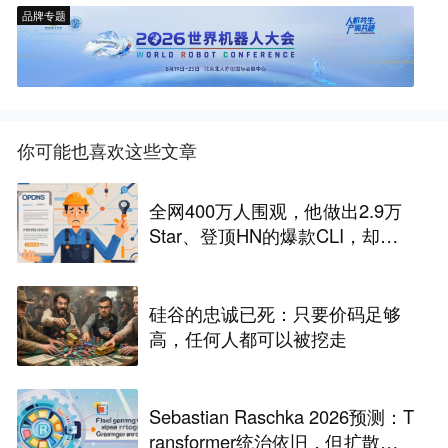
品牌专题
你可能也喜欢这些文章
全网400万人围观，他做出2.9万
Star、登顶HN的爆款CLI，却换
来一封裁员通知，硅谷CEO火
速“抢人”
硅谷的忠诚已死：只要价码足够
高，任何人都可以被挖走
Sebastian Raschka 2026预测：T
ransformer统治依旧，但扩散模