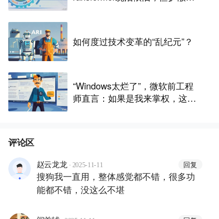
型正悄然崛起
如何度过技术变革的“乱纪元”？
“Windows太烂了”，微软前工程
师直言：如果是我来掌权，这些
都得改...
评论区
·
回复
赵云龙龙
2025-11-11
搜狗我一直用，整体感觉都不错，很多功
能都不错，没这么不堪