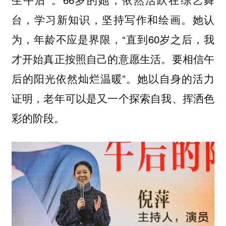
台，学习新知识，坚持写作和绘画。她认
为，年龄不应是界限，“直到60岁之后，我
才开始真正按照自己的意愿生活。要相信午
后的阳光依然灿烂温暖”。她以自身的活力
证明，老年可以是又一个探索自我、挥洒色
彩的阶段。