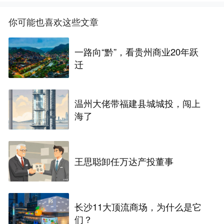
你可能也喜欢这些文章
一路向“黔”，看贵州商业20年跃
迁
温州大佬带福建县城城投，闯上
海了
王思聪卸任万达产投董事
长沙11大顶流商场，为什么是它
们？