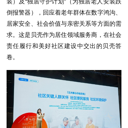
装）及“独居守护计划”（为独居老人安装跌
倒报警器），回应着老年群体在数字鸿沟、
居家安全、社会价值与亲密关系等方面的需
求。这是贝壳作为居住领域服务商，在社会
责任履行和美好社区建设中交出的贝壳答
卷。