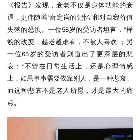
《报告》发现，衰老不仅是身体功能的衰
退，更伴随着“薛定谔的记忆”和对自我价值
失落的恐惧。一位58岁的受访者坦言，“样
貌的改变，越老越难看，不被人喜欢”；另
一位63岁的受访者则道出了更深层的悲
哀：“不管在日常生活上，还是心理情感
上，如果事事需要依靠别人，是一种悲哀。
而这种悲哀不是老人所愿，才是最大的痛
点。”