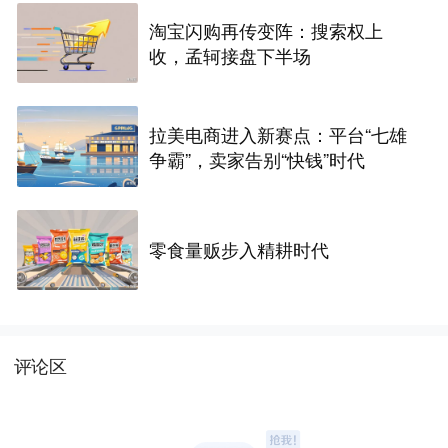
淘宝闪购再传变阵：搜索权上
收，孟轲接盘下半场
拉美电商进入新赛点：平台“七雄
争霸”，卖家告别“快钱”时代
零食量贩步入精耕时代
评论区