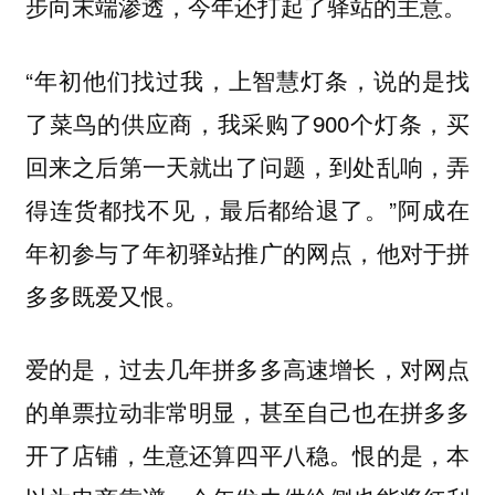
步向末端渗透，今年还打起了驿站的主意。
“年初他们找过我，上智慧灯条，说的是找
了菜鸟的供应商，我采购了900个灯条，买
回来之后第一天就出了问题，到处乱响，弄
得连货都找不见，最后都给退了。”阿成在
年初参与了年初驿站推广的网点，他对于拼
多多既爱又恨。
爱的是，过去几年拼多多高速增长，对网点
的单票拉动非常明显，甚至自己也在拼多多
开了店铺，生意还算四平八稳。恨的是，本